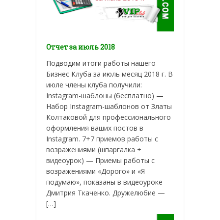
Отчет за июль 2018
Подводим итоги работы нашего
Бизнес Клуба за июль месяц 2018 г. В
июле члены клуба получили:
Instagram-шаблоны (бесплатно) —
Набор Instagram-шаблонов от Златы
Колтаковой для профессионального
оформления ваших постов в
Instagram. 7+7 приемов работы с
возражениями (шпаргалка +
видеоурок) — Приемы работы с
возражениями «Дорого» и «Я
подумаю», показаны в видеоуроке
Дмитрия Ткаченко. Дружелюбие —
[…]