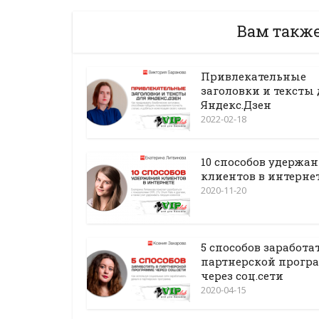
Вам такж
Привлекательные
заголовки и тексты
Яндекс.Дзен
2022-02-18
10 способов удержа
клиентов в интерне
2020-11-20
5 способов заработа
партнерской прогр
через соц.сети
2020-04-15