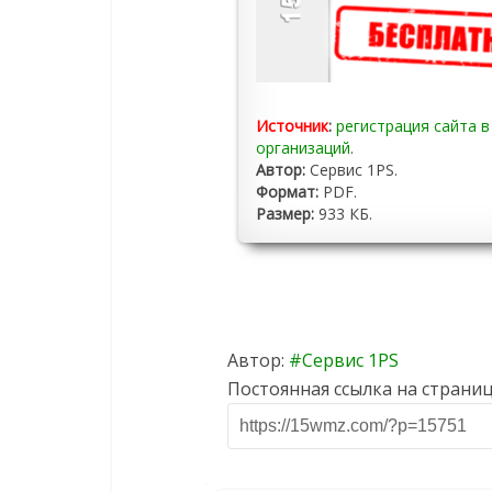
Источник
:
регистрация сайта в
организаций
.
Автор:
Сервис 1PS.
Формат:
PDF.
Размер:
933 КБ.
Автор:
Сервис 1PS
Постоянная ссылка на страниц