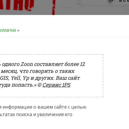
есплатно
»
одного Zoon составляет более 12
 месяц, что говорить о таких
GIS, Yell, Yp и других. Ваш сайт
туда попасть.»
©
Сервис 1PS
я информации о вашем сайте с целью
ьтатах поиска и увеличения его