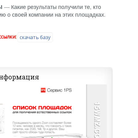
Ы
— Какие результаты получили те, кто
ю о своей компании на этих площадках.
сылки:
скачать базу
информация