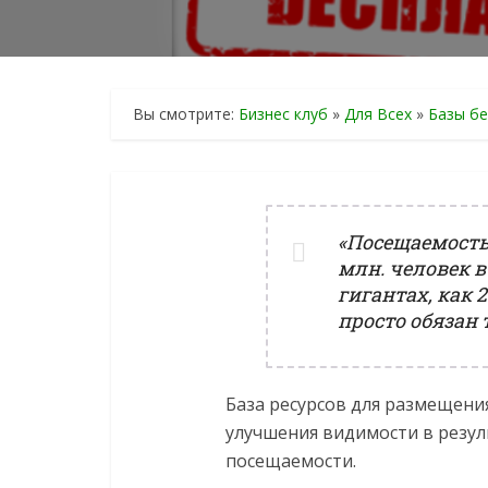
Вы смотрите:
Бизнес клуб
»
Для Всех
»
Базы б
«Посещаемость 
млн. человек в
гигантах, как 2
просто обязан 
База ресурсов для размещени
улучшения видимости в резул
посещаемости.