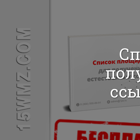
Сп
пол
ссы