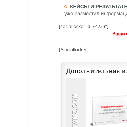
КЕЙСЫ И РЕЗУЛЬТАТ
уже разместил информаци
[sociallocker id=»4233″]
Ваши с
[/sociallocker]
Дополнительная 