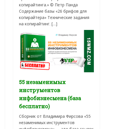
копирайтинга.» © Петр Панда
Содержание базы «26 брифов для
копирайтера» Технические задания
на копирайтинг. […]
55 незаменимых
инструментов
инфобизнесмена (база
бесплатно)
Сборник от Владимира Фирсова «55
незаменимых инструментов
инфобизнесмена» — это база ссылок