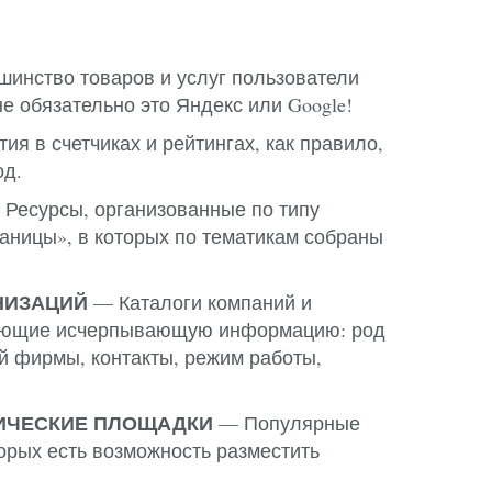
инство товаров и услуг пользователи
не обязательно это Яндекс или Google!
ия в счетчиках и рейтингах, как правило,
од.
Ресурсы, организованные по типу
аницы», в которых по тематикам собраны
НИЗАЦИЙ
— Каталоги компаний и
яющие исчерпывающую информацию: род
й фирмы, контакты, режим работы,
ТИЧЕСКИЕ ПЛОЩАДКИ
— Популярные
торых есть возможность разместить