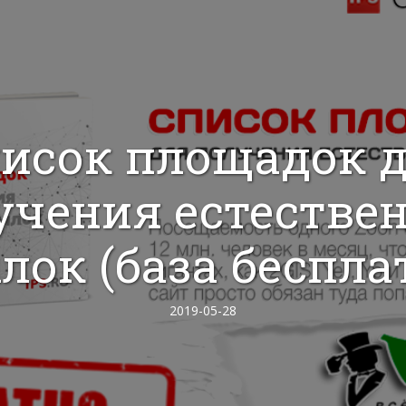
исок площадок 
учения естестве
лок (база беспла
2019-05-28