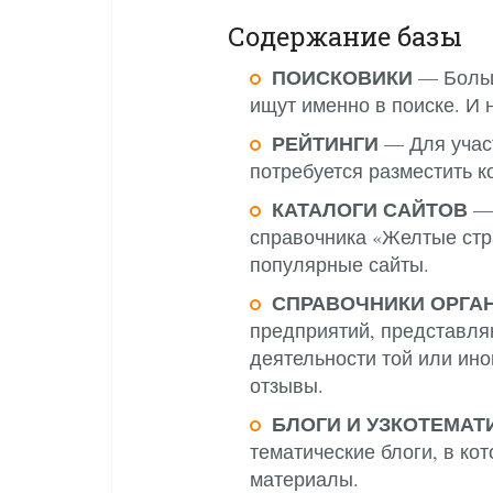
Содержание базы
ПОИСКОВИКИ
— Больш
ищут именно в поиске. И 
РЕЙТИНГИ
— Для участ
потребуется разместить к
КАТАЛОГИ САЙТОВ
— 
справочника «Желтые стр
популярные сайты.
СПРАВОЧНИКИ ОРГА
предприятий, представл
деятельности той или ино
отзывы.
БЛОГИ И УЗКОТЕМА
тематические блоги, в ко
материалы.