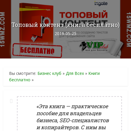
Топовый контент (книга бесплатно)
2019-05-25
Вы смотрите:
Бизнес клуб
»
Для Всех
»
Книги
бесплатно
»
«Эта книга — практическое
пособие для владельцев
бизнеса, SEO-специалистов
и копирайтеров. С ним вы