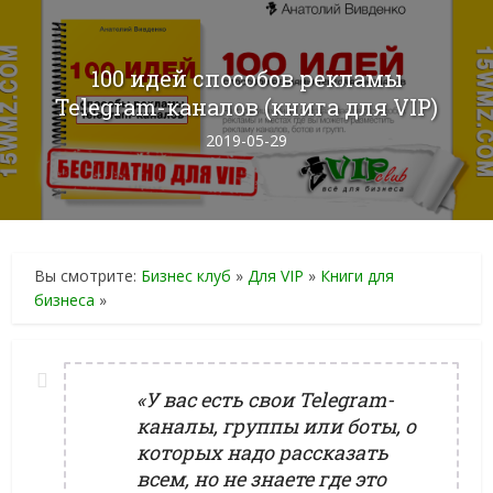
100 идей способов рекламы
Telegram-каналов (книга для VIP)
2019-05-29
Вы смотрите:
Бизнес клуб
»
Для VIP
»
Книги для
бизнеса
»
«У вас есть свои Telegram-
каналы, группы или боты, о
которых надо рассказать
всем, но не знаете где это