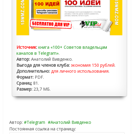
Источник
:
книга «100+ Советов владельцам
каналов в Telegram»
.
Автор:
Анатолий Вивденко.
Выгода для членов клуба:
экономия 150 рублей
.
Дополнительно:
для личного использования
.
Формат:
PDF.
Сраниц:
81.
Размер:
23,7 МБ.
Автор:
Telegram
Анатолий Вивденко
Постоянная ссылка на страницу: