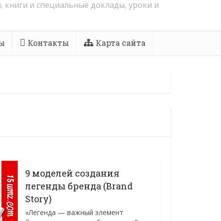
, книги и специальные доклады, уроки и
ы
Контакты
Карта сайта
9 моделей создания
легенды бренда (Brand
Story)
«Легенда — важный элемент