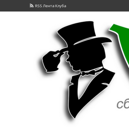
RSS Лента Клуба