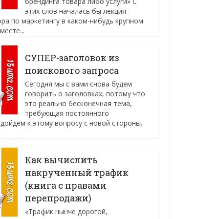
брендинга товара либо услуги» С
этих слов началась бы лекция
ра по маркетингу в каком-нибудь крупном
месте...
СУПЕР-заголовок из
поискового запроса
Сегодня мы с вами снова будем
говорить о заголовках, потому что
это реально бесконечная тема,
требующая постоянного
дойдём к этому вопросу с новой стороны.
Как вычислить
накрученный трафик
(книга с правами
перепродажи)
«Трафик нынче дорогой,