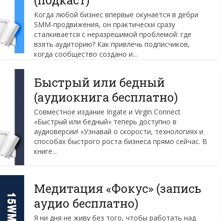
(подкаст)
Когда любой бизнес впервые окунается в дебри
SMM-продвижения, он практически сразу
сталкивается с неразрешимой проблемой: где
взять аудиторию? Как привлечь подписчиков,
когда сообщество создано и...
Быстрый или бедный
(аудиокнига бесплатно)
Совместное издание Ingate и Virgin Connect
«Быстрый или бедный» теперь доступно в
аудиоверсии! «Узнавай о скорости, технологиях и
способах быстрого роста бизнеса прямо сейчас. В
книге...
Медитация «Фокус» (запись
аудио бесплатно)
Я ни дня не живу без того, чтобы работать над