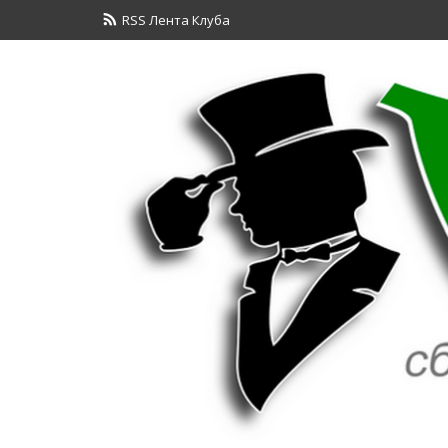
RSS Лента Клуба