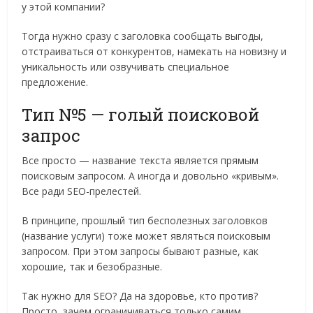
у этой компании?
Тогда нужно сразу с заголовка сообщать выгоды,
отстраиваться от конкурентов, намекать на новизну и
уникальность или озвучивать специальное
предложение.
Тип №5 — голый поисковой
запрос
Все просто — название текста является прямым
поисковым запросом. А иногда и довольно «кривым».
Все ради SEO-прелестей.
В принципе, прошлый тип бесполезных заголовков
(название услуги) тоже может являться поисковым
запросом. При этом запросы бывают разные, как
хорошие, так и безобразные.
Так нужно для SEO? Да на здоровье, кто против?
Просто, зачем ограничиваться только самим