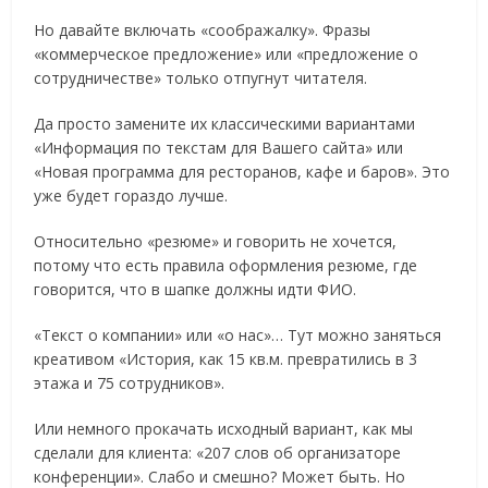
Но давайте включать «соображалку». Фразы
«коммерческое предложение» или «предложение о
сотрудничестве» только отпугнут читателя.
Да просто замените их классическими вариантами
«Информация по текстам для Вашего сайта» или
«Новая программа для ресторанов, кафе и баров». Это
уже будет гораздо лучше.
Относительно «резюме» и говорить не хочется,
потому что есть правила оформления резюме, где
говорится, что в шапке должны идти ФИО.
«Текст о компании» или «о нас»… Тут можно заняться
креативом «История, как 15 кв.м. превратились в 3
этажа и 75 сотрудников».
Или немного прокачать исходный вариант, как мы
сделали для клиента: «207 слов об организаторе
конференции». Слабо и смешно? Может быть. Но