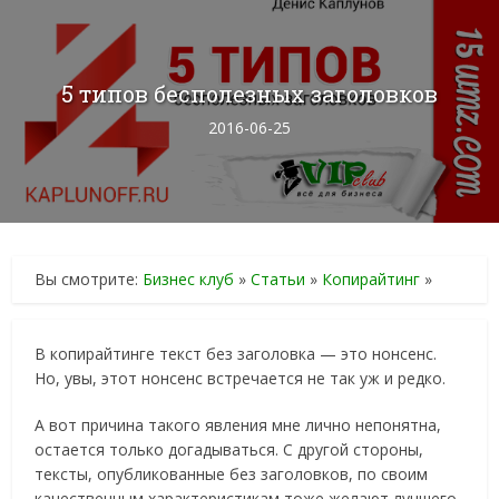
5 типов бесполезных заголовков
2016-06-25
Вы смотрите:
Бизнес клуб
»
Статьи
»
Копирайтинг
»
В копирайтинге текст без заголовка — это нонсенс.
Но, увы, этот нонсенс встречается не так уж и редко.
А вот причина такого явления мне лично непонятна,
остается только догадываться. С другой стороны,
тексты, опубликованные без заголовков, по своим
качественным характеристикам тоже желают лучшего.