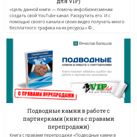
для VIP)
«Цель данной книги — помочь инфобизнесменам
создать свой YouTube канал. Раскрутить его. И с
помощью своего канала и своих видео получать много
бесплатного трафика на их ресурсы.» ©...
Подводные камни в работе с
партнерками (книга с правами
перепродажи)
Книга с правами перепродажи «Подводные камни в