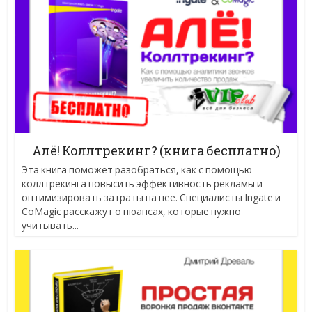
Алё! Коллтрекинг? (книга бесплатно)
Эта книга поможет разобраться, как с помощью
коллтрекинга повысить эффективность рекламы и
оптимизировать затраты на нее. Специалисты Ingate и
CoMagic расскажут о нюансах, которые нужно
учитывать...