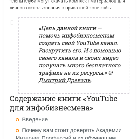
Члены клуба могут скачать комплект материалов для
личного использования в приватной зоне сайта.
«Цель данной книги —
помочь инфобизнесменам
создать свой YouTube канал.
Раскрутить его. И с помощью
своего канала и своих видео
получать много бесплатного
трафика на их ресурсы.»
©
Дмитрий Древаль
.
Содержание книги «YouTube
для инфобизнесмена»
Введение.
Почему вам стоит доверять Академии
Интернет Профессий и их обучающим