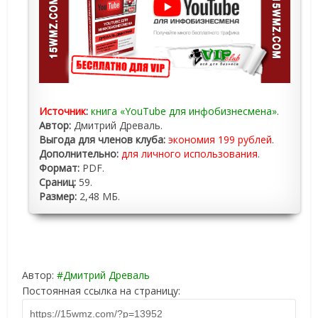
Источник
:
книга «YouTube для инфобизнесмена»
.
Автор:
Дмитрий Древаль.
Выгода для членов клуба:
экономия 199 рублей
.
Дополнительно:
для личного использования
.
Формат:
PDF.
Сраниц:
59.
Размер:
2,48 МБ.
Автор:
Дмитрий Древаль
Постоянная ссылка на страницу: