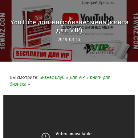
YouTube для инфобизнесмена (книга
для VIP)
2019-03-13
Вы смотрите:
Бизнес клуб
»
Для VIP
»
Книги для
бизнеса
»