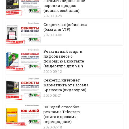
автоматизированной
воронки продаж
(пошаговый план)
2020-10-29
Секреты инфобизнеса
(база для VIP)
2020-10-06
Реактивный старт в
инфобизнесе с
помощью Вконтакте
(видеокурс для VIP)
2020-09-12
Секреты интернет
маркетинга от Рассела
Брансона (видеоурок)
2020-08-21
100 идей способов
рекламы Telegram
(книга с правами
перепродажи)
2020-02-18