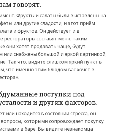
 нам говорят.
имент. Фрукты и салаты были выставлены на
феты или другие сладости, и этот приём
алата и фруктов. Он действует и в
е рестораторы составят меню таким
ые они хотят продавать чаще, будут
м или снабжены большой и яркой картинкой,
е. Так что, видите слишком яркий пункт в
м, что именно этим блюдом вас хочет в
есторан.
обдуманные поступки под
усталости и других факторов.
т или находится в состоянии стресса, он
 вопросы, которыми сопровождает покупку.
мствами в баре. Вы видите незнакомца