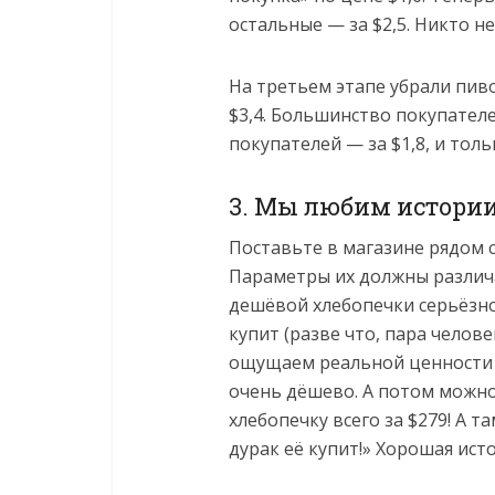
остальные — за $2,5. Никто н
На третьем этапе убрали пиво
$3,4. Большинство покупателе
покупателей — за $1,8, и тол
3. Мы любим истории
Поставьте в магазине рядом с
Параметры их должны различ
дешёвой хлебопечки серьёзно 
купит (разве что, пара челове
ощущаем реальной ценности в
очень дёшево. А потом можно
хлебопечку всего за $279! А та
дурак её купит!» Хорошая исто