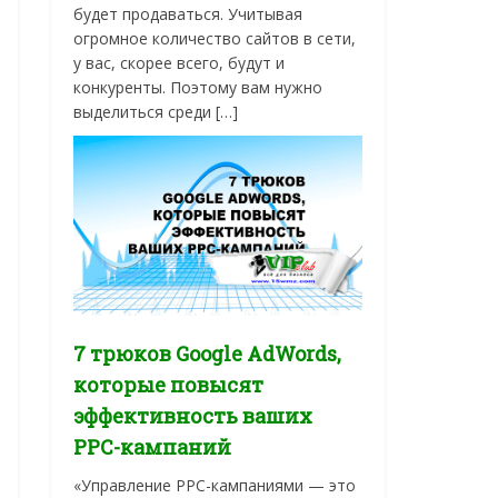
будет продаваться. Учитывая
огромное количество сайтов в сети,
у вас, скорее всего, будут и
конкуренты. Поэтому вам нужно
выделиться среди […]
7 трюков Google AdWords,
которые повысят
эффективность ваших
PPC-кампаний
«Управление PPC-кампаниями — это