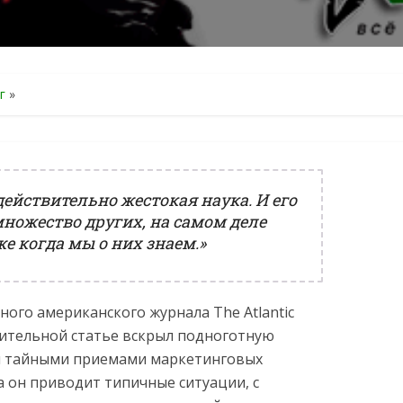
г
»
ействительно жестокая наука. И его
множество других, на самом деле
е когда мы о них знаем.»
ого американского журнала The Atlantic
зительной статье вскрыл подноготную
я тайными приемами маркетинговых
а он приводит типичные ситуации, с