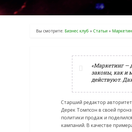
Вы смотрите:
Бизнес клуб
»
Статьи
»
Маркетин
«Маркетинг — д
законы, как и 
действуют. Даж
Старший редактор авторитетн
Дерек Томпсон в своей прон
политики продаж и поделилс
кампаний. В качестве пример