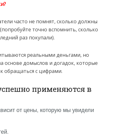
ки?
атели часто не помнят, сколько должны
 (попробуйте точно вспомнить, сколько
ледний раз покупали).
считываются реальными деньгами, но
а основе домыслов и догадок, которые
ак обращаться с цифрами.
 успешно применяются в
висит от цены, которую мы увидели
ей.