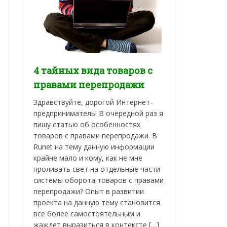
4 тайных вида товаров с
правами перепродажи
Здравствуйте, дорогой Интернет-
предприниматель! В очередной раз я
пишу статью об особенностях
товаров с правами перепродажи. В
Runet на тему данную информации
крайне мало и кому, как не мне
проливать свет на отдельные части
системы оборота товаров с правами
перепродажи? Опыт в развитии
проекта на данную тему становится
все более самостоятельным и
жаждет выразиться в контексте […]