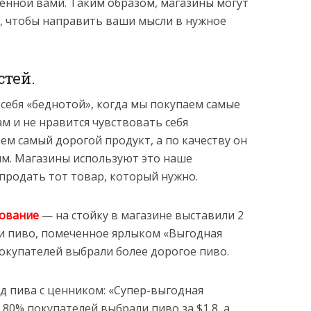
денной вами. Таким образом, магазины могут
, чтобы направить ваши мысли в нужное
стей.
 себя «беднотой», когда мы покупаем самые
м и не нравится чувствовать себя
ем самый дорогой продукт, а по качеству он
им. Магазины используют это наше
продать тот товар, который нужно.
дование
— на стойку в магазине выставили 2
5 и пиво, помеченное ярлыком «Выгодная
 покупателей выбрали более дорогое пиво.
д пива с ценником: «Супер-выгодная
 80% покупателей выбрали пиво за $1,8, а