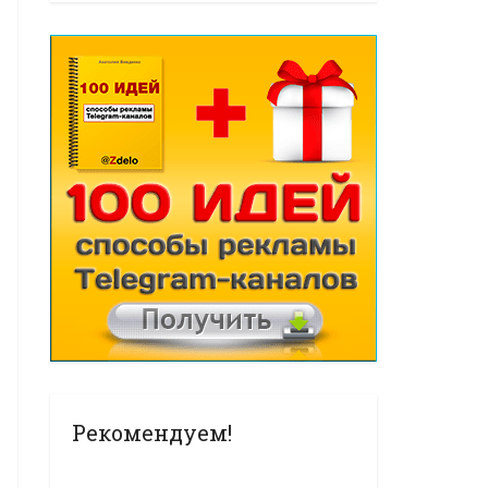
Рекомендуем!