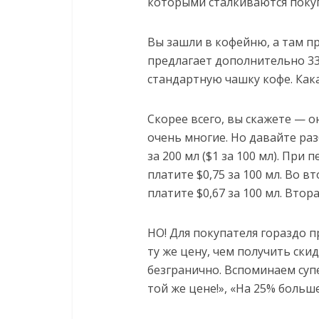
которыми сталкиваются покупа
Вы зашли в кофейню, а там п
предлагает дополнительно 33
стандартную чашку кофе. Как
Скорее всего, вы скажете — о
очень многие. Но давайте раз
за 200 мл ($1 за 100 мл). При 
платите $0,75 за 100 мл. Во вт
платите $0,67 за 100 мл. Втор
НО! Для покупателя гораздо 
ту же цену, чем получить ски
безгранично. Вспоминаем суп
той же цене!», «На 25% больш