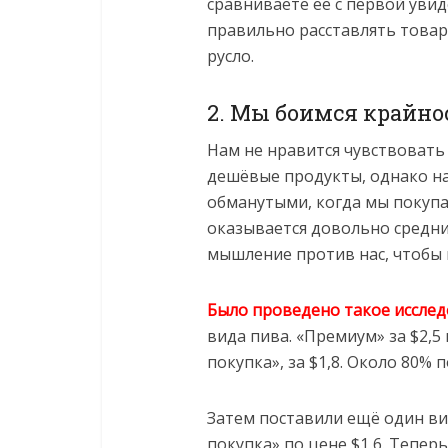
сравниваете её с первой уви
правильно расставлять товар
русло.
2. Мы боимся крайно
Нам не нравится чувствовать
дешёвые продукты, однако на
обманутыми, когда мы покупа
оказывается довольно средн
мышление против нас, чтобы 
Было проведено такое иссле
вида пива. «Премиум» за $2,
покупка», за $1,8. Около 80%
Затем поставили ещё один ви
покупка» по цене $1,6. Теперь