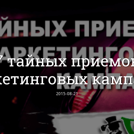
7 тайных приемо
кетинговых камп
2015-08-21