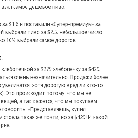
е взял самое дешёвое пиво.
 за $1,6 и поставили «Супер-премиум» за
й выбрали пиво за $2,5, небольшое число
ько 10% выбрали самое дорогое.
.
 хлебопечкой за $279 хлебопечку за $429.
аться очень незначительно. Продажи более
увеличатся, хотя дорогую вряд ли кто-то
к). Это происходит потому, что мы не
ещей, а так кажется, что мы покупаем
 говорить: «Представляешь, купил
м стояла такая же почти, но за $429! И какой
рия.