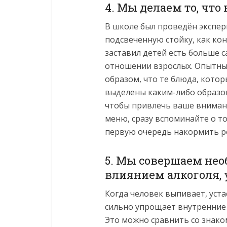
4. Мы делаем то, что
В школе был проведён экспер
подсвеченную стойку, как кон
заставил детей есть больше с
отношении взрослых. Опытны
образом, что те блюда, котор
выделены каким-либо образо
чтобы привлечь ваше внимани
меню, сразу вспоминайте о то
первую очередь накормить р
5. Мы совершаем не
влиянием алкоголя, 
Когда человек выпивает, устаё
сильно упрощает внутренние
Это можно сравнить со знако