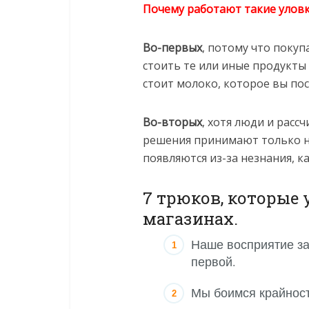
Почему работают такие улов
Во-первых
, потому что покуп
стоить те или иные продукты
стоит молоко, которое вы пос
Во-вторых
, хотя люди и рас
решения принимают только н
появляются из-за незнания, к
7 трюков, которые
магазинах.
Наше восприятие за
первой.
Мы боимся крайност