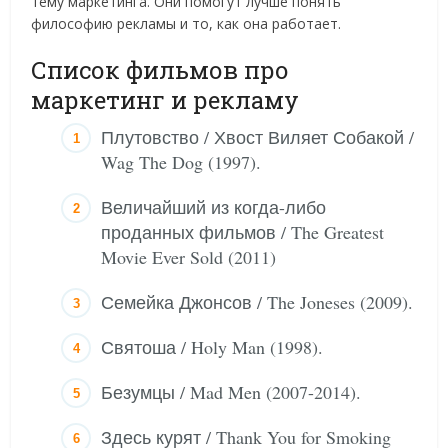
тему маркетинга. Они помогут лучше понять
философию рекламы и то, как она работает.
Список фильмов про
маркетинг и рекламу
Плутовство / Хвост Виляет Собакой /
Wag The Dog (1997).
Величайший из когда-либо
проданных фильмов / The Greatest
Movie Ever Sold (2011)
Семейка Джонсов / The Joneses (2009).
Святоша / Holy Man (1998).
Безумцы / Mad Men (2007-2014).
Здесь курят / Thank You for Smoking