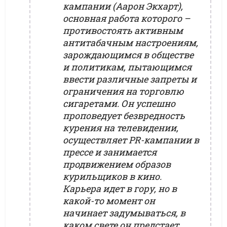
кампании (Аарон Экхарт),
основная работа которого –
противостоять активным
антитабачным настроениям,
зарождающимся в обществе
и политикам, пытающимся
ввести различные запреты и
ограничения на торговлю
сигаретами. Он успешно
проповедует безвредность
курения на телевидении,
осуществляет PR-кампании в
прессе и занимается
продвижением образов
курильщиков в кино.
Карьера идет в гору, но в
какой-то момент он
начинает задумываться, в
каком свете он предстает