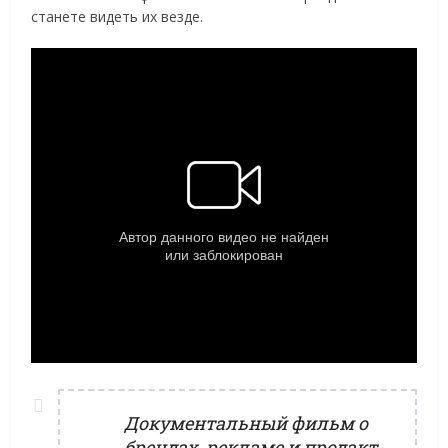
станете видеть их везде.
Документальный фильм о
брендах, рекламе и продакт-