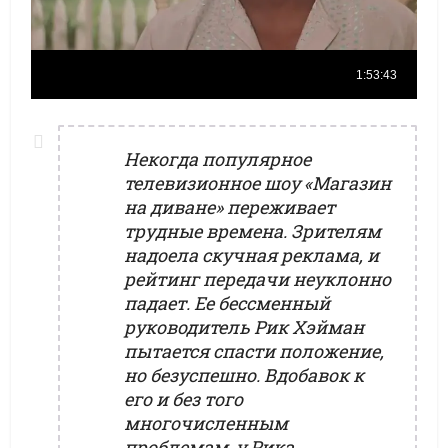
Некогда популярное
телевизионное шоу «Магазин
на диване» переживает
трудные времена. Зрителям
надоела скучная реклама, и
рейтинг передачи неуклонно
падает. Ее бессменный
руководитель Рик Хэйман
пытается спасти положение,
но безуспешно. Вдобавок к
его и без того
многочисленным
проблемам, у Рика