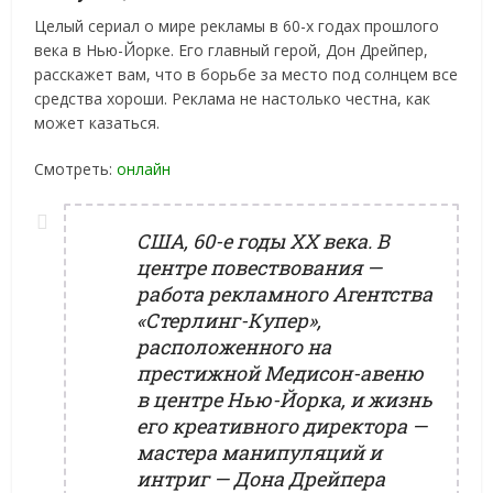
Целый сериал о мире рекламы в 60-х годах прошлого
века в Нью-Йорке. Его главный герой, Дон Дрейпер,
расскажет вам, что в борьбе за место под солнцем все
средства хороши. Реклама не настолько честна, как
может казаться.
Смотреть:
онлайн
США, 60-е годы ХХ века. В
центре повествования —
работа рекламного Агентства
«Стерлинг-Купер»,
расположенного на
престижной Медисон-авеню
в центре Нью-Йорка, и жизнь
его креативного директора —
мастера манипуляций и
интриг — Дона Дрейпера