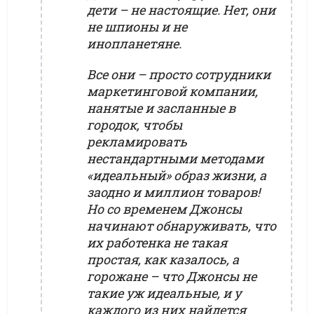
дети – не настоящие. Нет, они
не шпионы и не
инопланетяне.
Все они – просто сотрудники
маркетинговой компании,
нанятые и засланные в
городок, чтобы
рекламировать
нестандартными методами
«идеальный» образ жизни, а
заодно и миллион товаров!
Но со временем Джонсы
начинают обнаруживать, что
их работенка не такая
простая, как казалось, а
горожане – что Джонсы не
такие уж идеальные, и у
каждого из них найдется