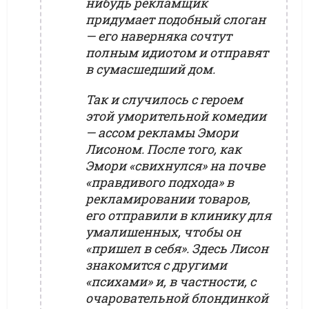
нибудь рекламщик
придумает подобный слоган
— его наверняка сочтут
полным идиотом и отправят
в сумасшедший дом.
Так и случилось с героем
этой уморительной комедии
— ассом рекламы Эмори
Лисоном. После того, как
Эмори «свихнулся» на почве
«правдивого подхода» в
рекламировании товаров,
его отправили в клинику для
умалишенных, чтобы он
«пришел в себя». Здесь Лисон
знакомится с другими
«психами» и, в частности, с
очаровательной блондинкой