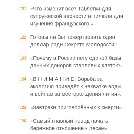
«Что изменит всё? Таблетки для
супружеской верности и пилюли для
изучения французского.»
Готовы ли Вы пожертвовать один
доллар ради Секрета Молодости?
«Почему в России нету единой базы
данных доноров стволовых клеток?»
«В Н И М А Н И Е! Борьба за
экологию приведёт к нехватке воды
и войнам за месторождения лития».
«Завтраки приговорённых к смерти».
«Самый главный повод начать
бережное отношение к лесам».