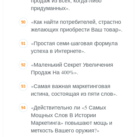
продаж из всех, когда-либо
придуманных».
«Как найти потребителей, страстно
желающих приобрести Ваш товар».
«Простая семи-шаговая формула
успеха в Интернете».
«Маленький Секрет Увеличения
Продаж На 400%».
«Самая важная маркетинговая
истина, состоящая из пяти слов».
«Действительно ли «5 Самых
Мощных Слов В Истории
Маркетинга» повышают мощь и
меткость Вашего оружия?»