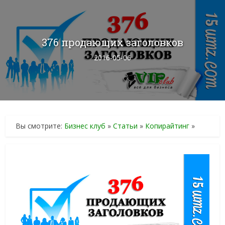
376 продающих заголовков
2016-05-06
Вы смотрите:
Бизнес клуб
»
Статьи
»
Копирайтинг
»