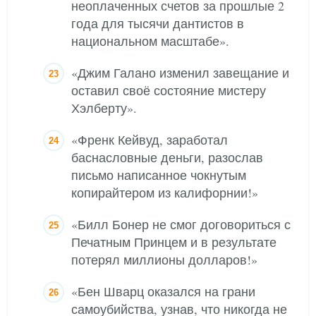
неоплаченных счетов за прошлые 2
года для тысячи дантистов в
национальном масштабе».
«Джим Галано изменил завещание и
оставил своё состояние мистеру
Хэлберту».
«Френк Кейвуд, заработал
баснасловные деньги, разослав
письмо написанное чокнутым
копирайтером из калифорнии!»
«Билл Бонер не смог договориться с
Печатным Принцем и в результате
потерял миллионы долларов!»
«Бен Шварц оказался на грани
самоубийства, узнав, что никогда не