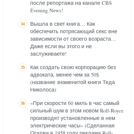
после репортажа на канале CBS
Evening News!
Вышла в свет книга… Как
обеспечить потрясающий секс вне
зависимости от своего возраста…
Даже если вы этого и не
заслуживаете!
Как создать свою корпорацию без
адвоката, менее чем за 50$
(название знаменитой книги Теда
Николоса)
«При скорости 60 миль в час самый
сильный шум в этом новом Roll-Royce
производят установленные в нем
электрические часы» (Сделанная
Огилви в 1958 году реклама Roll-