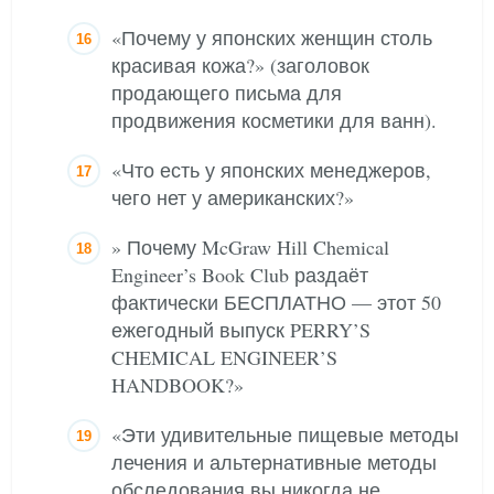
«Почему у японских женщин столь
красивая кожа?» (заголовок
продающего письма для
продвижения косметики для ванн).
«Что есть у японских менеджеров,
чего нет у американских?»
» Почему McGraw Hill Chemical
Engineer’s Book Club раздаёт
фактически БЕСПЛАТНО — этот 50
ежегодный выпуск PERRY’S
CHEMICAL ENGINEER’S
HANDBOOK?»
«Эти удивительные пищевые методы
лечения и альтернативные методы
обследования вы никогда не