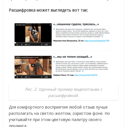
Расшифровка может выглядеть вот так:
Рис. 2. Удачный пример видеоотзыва с
расшифровкой.
Для комфортного восприятия любой отзыв лучше
располагать на светло-желтом, охристом фоне. Но
учитывайте при этом цветовую палитру своего
лендинга.