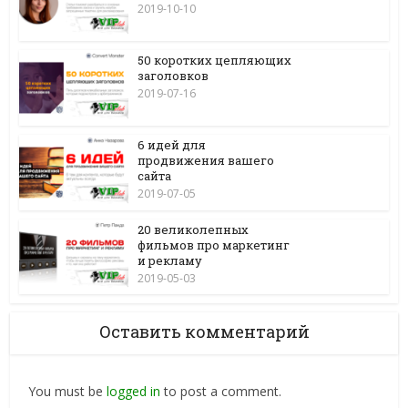
2019-10-10
50 коротких цепляющих
заголовков
2019-07-16
6 идей для
продвижения вашего
сайта
2019-07-05
20 великолепных
фильмов про маркетинг
и рекламу
2019-05-03
Оставить комментарий
You must be
logged in
to post a comment.