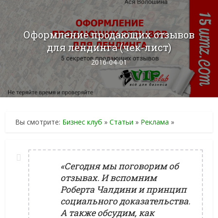
Оформление продающих отзывов
для лендинга (чек-лист)
2016-04-01
Вы смотрите:
Бизнес клуб
»
Статьи
»
Реклама
»
«Сегодня мы поговорим об
отзывах. И вспомним
Роберта Чалдини и принцип
социального доказательства.
А также обсудим, как