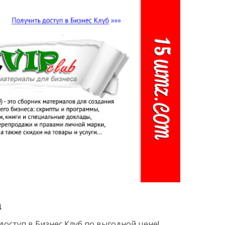
а
оступ в Бизнес Клуб по выгодной цене!