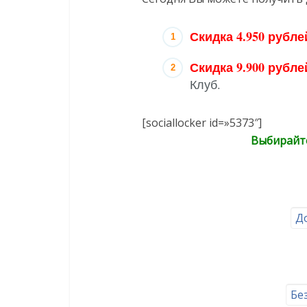
Скидка 4.950 рубле
Скидка 9.900 рубле
Клуб.
[sociallocker id=»5373″]
Выбирайте
До
Бе