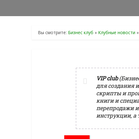
Вы смотрите:
Бизнес клуб
»
Клубные новости
»
VIP club
(Бизне
для создания 
скрипты и про
книги и специ
перепродажи и
инструкции, а 