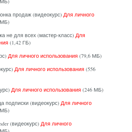
 МБ)
онка продаж (видеокурс)
Для личного
 МБ)
 не для всех (мастер-класс)
Для
ния
(1,42 ГБ)
урс)
Для личного использования
(79,6 МБ)
окурс)
Для личного использования
(556
курс)
Для личного использования
(246 МБ)
ца подписки (видеокурс)
Для личного
 МБ)
nder (видеокурс)
Для личного
 МБ)