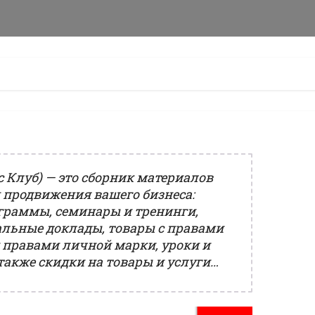
с Клуб) — это сборник материалов
и продвижения вашего бизнеса:
граммы, семинары и тренинги,
альные доклады, товары с правами
 правами личной марки, уроки и
также скидки на товары и услуги…