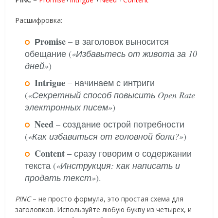
Расшифровка:
Рromise
– в заголовок выносится
обещание (
«Избавьтесь от живота за 10
дней»
)
Intrigue
– начинаем с интриги
(
«Секретный способ повысить Open Rate
электронных писем»
)
Need
– создание острой потребности
(
«Как избавиться от головной боли?»
)
Content
– сразу говорим о содержании
текста (
«Инструкция: как написать и
продать текст»
).
PINC
– не просто формула, это простая схема для
заголовков. Используйте любую букву из четырех, и