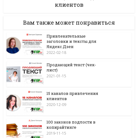
клиентов
Вам также может понравиться
Привлекательные
заголовки и тексты для
Яндекс.Дзен
2022-02-18
Продающий текст (чек-
лист)
2021-01-15
15 каналов привлечения
клиентов
2020-12-09
100 законов подлости в
копирайтинге
2019-11-15