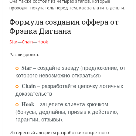
Она также состоит из четырех этапов, которые
проходит покупатель перед тем, как заплатить деньги.
Формула создания оффера от
Фрэнка Дигнана
Star
—
Chain
—
Hook
Расшифровка:
Star
– создайте звезду (предложение, от
которого невозможно отказаться)
Chain
– разработайте цепочку логичных
доказательств
Hook
– зацепите клиента крючком
(бонусы, дедлайны, призыв к действию,
гарантии, отзывы).
Интересный алгоритм разработки конкретного