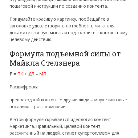
пошаговой инструкции по созданию контента.
Придумайте красивую картинку, пообещайте в
заголовке удовлетворить потребность читателя,
докажите главную мысль и подтолкните к конкретному
целевому действию.
Формула подъемной силы от
Майкла Стелзнера
Р
=
ПК
+
ДЛ
–
МП
Расшифровка:
превосходный контент + другие люди – маркетинговые
послания = рост компании.
В этой формуле скрывается идеология контент-
маркетинга. Правильный, целевой контент,
рассчитанный на людей, станет супертопливом для