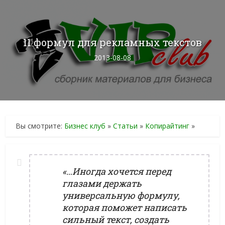
11 формул для рекламных текстов
2013-08-08
Вы смотрите:
Бизнес клуб
»
Статьи
»
Копирайтинг
»
«…Иногда хочется перед
глазами держать
универсальную формулу,
которая поможет написать
сильный текст, создать