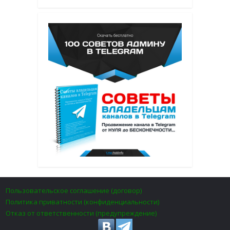
Пользовательское соглашение (договор)
Политика приватности (конфиденциальности)
Отказ от ответственности (предупреждение)