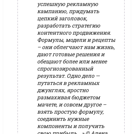
успешную рекламную
кампанию, придумать
цепкий заголовок,
разработать стратегию
контентного продвижения.
Формулы, модели и рецепты
– они облегчают нам жизнь,
дают готовые решения и
обещают более или менее
спрогнозированный
результат. Одно дело —
путаться в рекламных
джунглях, яростно
размахивая бюджетом
мачете, и совсем другое –
взять простую формулу,
соединить нужные
компоненты и получить
свою прибыль….»
©
Алена