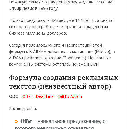
Пожалуй, самая старая рекламная модель. Ее создал
Элмир Левис в 1896 году.
Только представьте, «Аиде» уже 117 лет (!), а она до
сих пор хорошо работает и приносит владельцам
бизнеса миллионы долларов.
Сегодня появилось много интерпретаций этой
формулы. В AIDMA добавилась мотивация (Motive), в
AIDCA прижилось доверие (Confidence). Но главные
компоненты системы остались неизменными.
Формула создания рекламных
текстов (неизвестный автор)
ODC
=
Offer
+
DeadLine
+
Call to Action
Расшифровка:
Offer
– уникальное предложение, от
которого невозможно отказаться