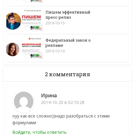
Пишем эффективный
пресс-релиз
2019-10-15
Федеральный закон о
рекламе
2019-10-10
2 комментария
Ирина
2014-10-20 в 02:10:28
оуу как все сложно))надо разобраться с этими
формулами
Войдите, чтобы ответить