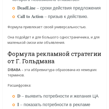
DeadLine
– сроки действия предложения
Call to Action
– призыв к действию.
Формула привлекает своей универсальностью.
Она подойдет и для большого одностраничника, и для
маленькой смски или объявления.
Формула рекламной стратегии
от Г. Гольдмана
DIBABA
– эта аббревиатура образована из немецких
терминов.
Расшифровка:
D
– выявить потребности и желания ЦА
I
– показать потребности в рекламе