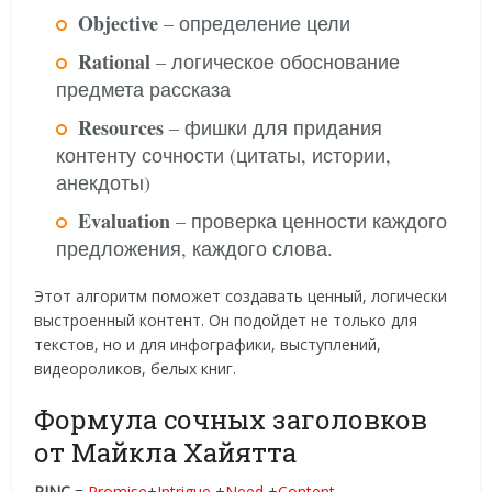
Objective
– определение цели
Rational
– логическое обоснование
предмета рассказа
Resources
– фишки для придания
контенту сочности (цитаты, истории,
анекдоты)
Evaluation
– проверка ценности каждого
предложения, каждого слова.
Этот алгоритм поможет создавать ценный, логически
выстроенный контент. Он подойдет не только для
текстов, но и для инфографики, выступлений,
видеороликов, белых книг.
Формула сочных заголовков
от Майкла Хайятта
PINC
=
Рromise
+
Intrigue
+
Need
+
Content