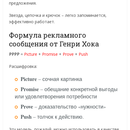
предложения.
Звезда, цепочка и крючок – легко запоминается,
эффективно работает.
Формула рекламного
сообщения от Генри Хока
PPPP
=
Picture
+
Promise
+
Prove
+
Push
Расшифровка:
Picture
– сочная картинка
Promise
– обещание конкретной выгоды
или удовлетворения потребности
Prove
– доказательство «нужности»
Push
– толчок к действию.
Эту модель, пожалуй, можно использовать в качестве