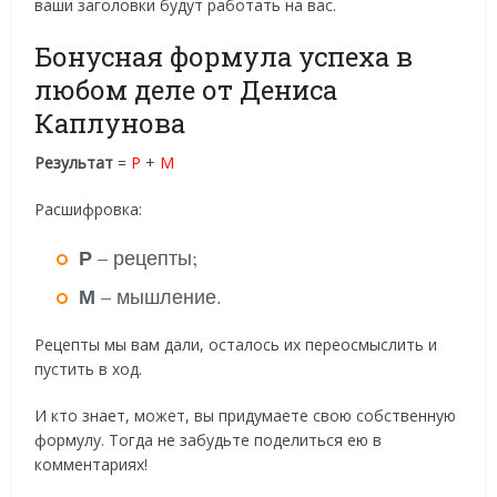
ваши заголовки будут работать на вас.
Бонусная формула успеха в
любом деле от Дениса
Каплунова
Результат
=
Р
+
М
Расшифровка:
Р
– рецепты;
М
– мышление.
Рецепты мы вам дали, осталось их переосмыслить и
пустить в ход.
И кто знает, может, вы придумаете свою собственную
формулу. Тогда не забудьте поделиться ею в
комментариях!