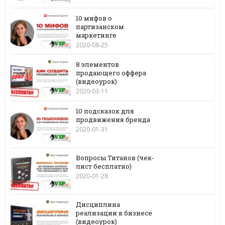
10 мифов о
партизанском
маркетинге
2020-08-25
8 элементов
продающего оффера
(видеоурок)
2020-03-11
10 подсказок для
продвижения бренда
2020-01-31
Вопросы Титанов (чек-
лист бесплатно)
2020-01-28
Дисциплина
реализации в бизнесе
(видеоурок)