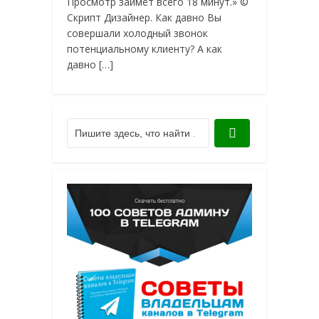
Просмотр займёт всего 18 минут.» ©
Скрипт Дизайнер. Как давно Вы
совершали холодный звонок
потенциальному клиенту? А как
давно […]