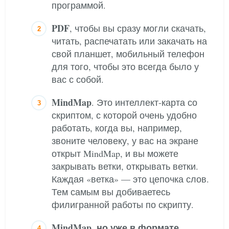
программой.
PDF
, чтобы вы сразу могли скачать,
читать, распечатать или закачать на
свой планшет, мобильный телефон
для того, чтобы это всегда было у
вас с собой.
MindMap
. Это интеллект-карта со
скриптом, с которой очень удобно
работать, когда вы, например,
звоните человеку, у вас на экране
открыт MindMap, и вы можете
закрывать ветки, открывать ветки.
Каждая «ветка» — это цепочка слов.
Тем самым вы добиваетесь
филигранной работы по скрипту.
MindMap, но уже в формате