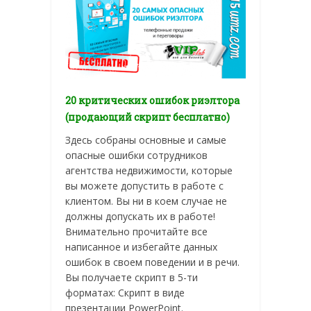
20 критических ошибок риэлтора
(продающий скрипт бесплатно)
Здесь собраны основные и самые
опасные ошибки сотрудников
агентства недвижимости, которые
вы можете допустить в работе с
клиентом. Вы ни в коем случае не
должны допускать их в работе!
Внимательно прочитайте все
написанное и избегайте данных
ошибок в своем поведении и в речи.
Вы получаете скрипт в 5-ти
форматах: Скрипт в виде
презентации PowerPoint.