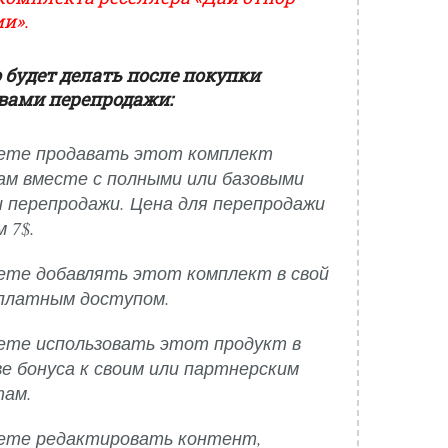
и».
 будет делать после покупки
авами перепродажи:
ете продавать этот комплект
ам вместе с полными или базовыми
 перепродажи. Цена для перепродажи
 7$.
ете добавлять этот комплект в свой
 платным доступом.
ете использовать этот продукт в
е бонуса к своим или партнерским
там.
ете редактировать контент,