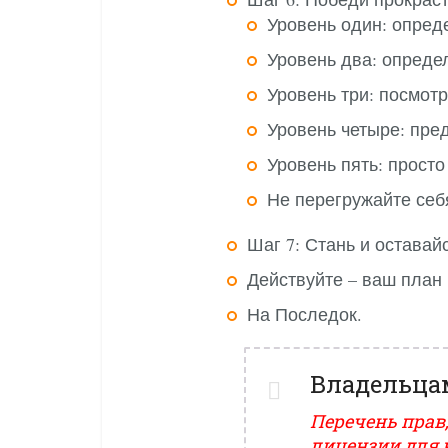
Уровень один: опред
Уровень два: определ
Уровень три: посмотр
Уровень четыре: пред
Уровень пять: просто
Не перегружайте себ
Шаг 7: Стань и остава
Действуйте – ваш план 
На Последок.
Владельца
Перечень прав,
лицензии для 