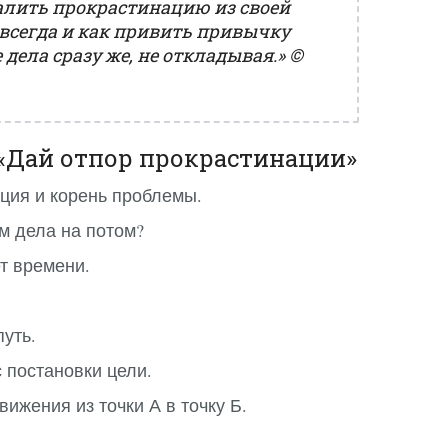
алить прокрастинацию из своей
авсегда и как привить привычку
дела сразу же, не откладывая.»
©
«Дай отпор прокрастинации»
ция и корень проблемы.
м дела на потом?
ет времени.
путь.
с постановки цели.
вижения из точки А в точку Б.