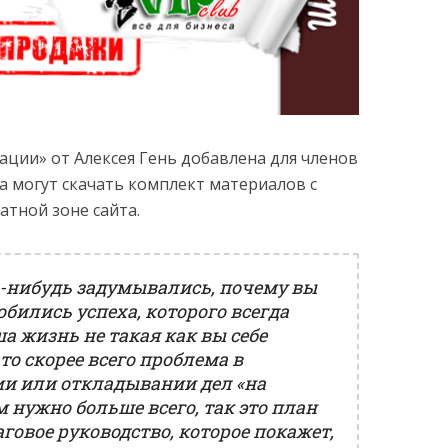
ации» от Алексея Гень добавлена для членов
ба могут скачать комплект материалов с
тной зоне сайта.
а-нибудь задумывались, почему вы
добились успеха, которого всегда
а жизнь не такая как вы себе
то скорее всего проблема в
и или откладывании дел «на
м нужно больше всего, так это план
говое руководство, которое покажет,