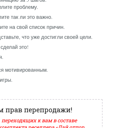
елите проблему.
ите так ли это важно.
ите на свой список причин.
ставьте, что уже достигли своей цели.
 сделай это!
я.
йся мотивированным.
игры.
м прав перепродажи!
 переходящих к вам в составе
комплекта реселлера «Дай отпор