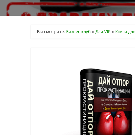
Вы смотрите:
Бизнес клуб
»
Для VIP
»
Книги дл