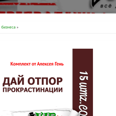
я бизнеса
»