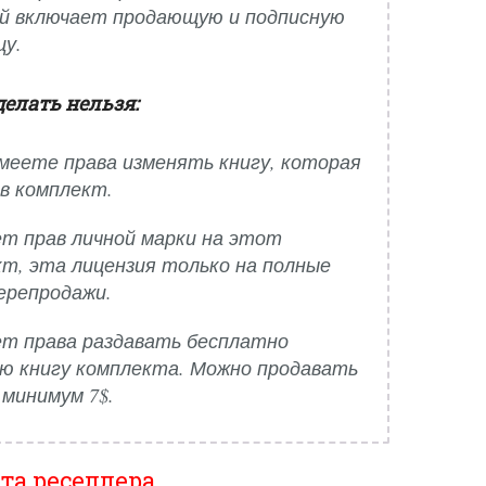
й включает продающую и подписную
цу.
делать нельзя:
меете права изменять книгу, которая
в комплект.
ет прав личной марки на этот
т, эта лицензия только на полные
ерепродажи.
ет права раздавать бесплатно
ю книгу комплекта. Можно продавать
 минимум 7$.
та реселлера