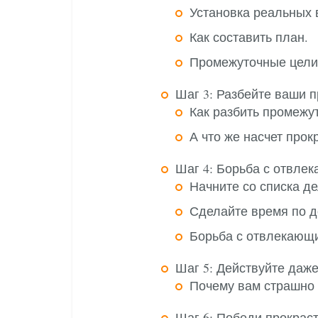
Установка реальных 
Как составить план.
Промежуточные цели
Шаг 3: Разбейте ваши 
Как разбить промежу
А что же насчет прок
Шаг 4: Борьба с отвле
Начните со списка де
Сделайте время по 
Борьба с отвлекающ
Шаг 5: Действуйте даже
Почему вам страшно и
Шаг 6: Победи прокраст