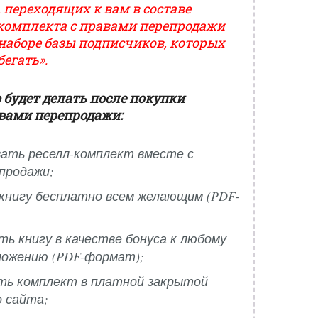
 переходящих к вам в составе
комплекта с правами перепродажи
наборе базы подписчиков, которых
егать».
 будет делать после покупки
авами перепродажи:
ать реселл-комплект вместе с
продажи;
книгу бесплатно всем желающим (PDF-
ть книгу в качестве бонуса к любому
ложению (PDF-формат);
ть комплект в платной закрытой
 сайта;