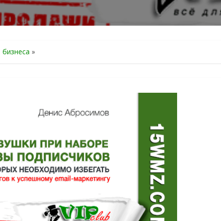
я бизнеса
»