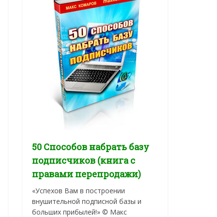
50 Способов набрать базу
подписчиков (книга с
правами перепродажи)
«Успехов Вам в построении
внушительной подписной базы и
больших прибылей!» © Макс