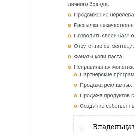
личного бренда.
Продвижение нерелева
Рассылка некачественн
Позволить своеи базе о
Отсутствие сегментаци
Фанаты копи-паста.
Неправильная монетиза
Партнерские програ
Продажа рекламных м
Продажа продуктов с
Создание собственн
Владельца