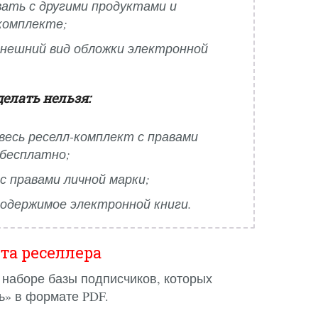
ать с другими продуктами и
комплекте;
нешний вид обложки электронной
делать нельзя:
весь реселл-комплект с правами
 бесплатно;
с правами личной марки;
одержимое электронной книги.
та реселлера
 наборе базы подписчиков, которых
ь» в формате PDF.