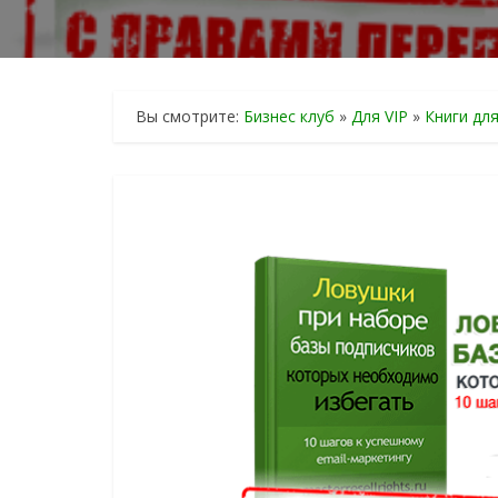
Вы смотрите:
Бизнес клуб
»
Для VIP
»
Книги дл