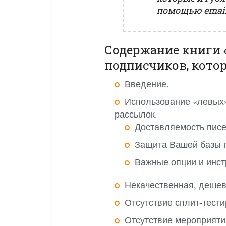
помощью email
Содержание книги 
подписчиков, кото
Введение.
Использование «левых
рассылок.
Доставляемость писе
Защита Вашей базы 
Важные опции и инст
Некачественная, дешев
Отсутствие сплит-тести
Отсутствие мероприят