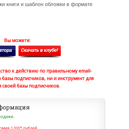
и книги и шаблон обложки в формате
Вы можете:
ство к действию по правильному email-
 базы подписчиков, ни и инструмент для
 своей базы подписчиков.
нформация
родажи
.
омия 1200* рублей
.