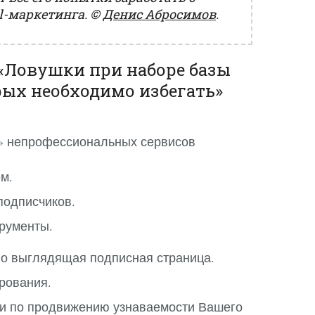
-маркетинга.
©
Денис Абросимов
.
«Ловушки при наборе базы
рых необходимо избегать»
» непрофессиональных сервисов
м.
подписчиков.
рументы.
о выглядящая подписная страница.
рования.
ии по продвижению узнаваемости Вашего