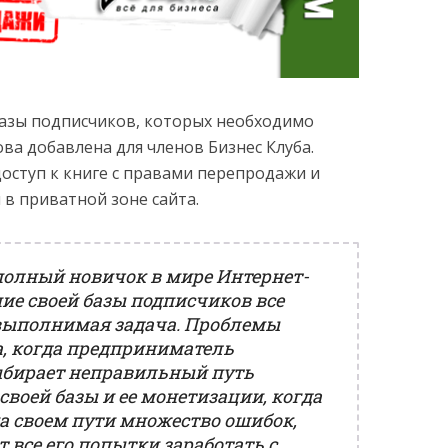
базы подписчиков, которых необходимо
ва добавлена для членов Бизнес Клуба.
доступ к книге с правами перепродажи и
в приватной зоне сайта.
полный новичок в мире Интернет-
ние своей базы подписчиков все
выполнимая задача. Проблемы
а, когда предприниматель
бирает неправильный путь
своей базы и ее монетизации, когда
на своем пути множество ошибок,
т все его попытки заработать с