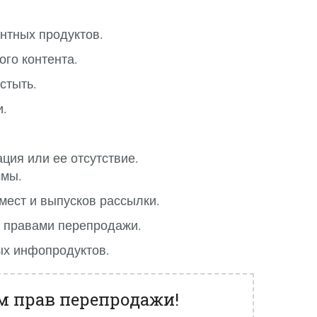
нтных продуктов.
ого контента.
стыть.
и.
ция или ее отсутствие.
ммы.
ест и выпусков рассылки.
 правами перепродажи.
ых инфопродуктов.
м прав перепродажи!