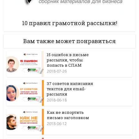
10 правил грамотной рассылки!
Вам также может понравиться
15 ошибок в письме
рассылки, чтобы
попасть в СПАМ
2018-07-26
37 советов написания
текстов для email-
рассылки
2018-06-18
Как не испортить
письмо заголовком
2018-06-12