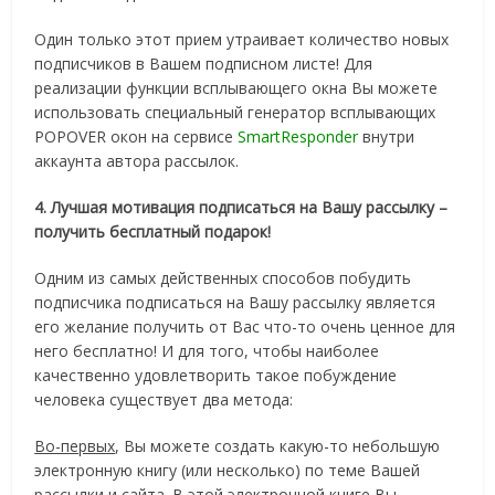
Один только этот прием утраивает количество новых
подписчиков в Вашем подписном листе! Для
реализации функции всплывающего окна Вы можете
использовать специальный генератор всплывающих
POPOVER окон на сервисе
SmartResponder
внутри
аккаунта автора рассылок.
4. Лучшая мотивация подписаться на Вашу рассылку –
получить бесплатный подарок!
Одним из самых действенных способов побудить
подписчика подписаться на Вашу рассылку является
его желание получить от Вас что-то очень ценное для
него бесплатно! И для того, чтобы наиболее
качественно удовлетворить такое побуждение
человека существует два метода:
Во-первых
, Вы можете создать какую-то небольшую
электронную книгу (или несколько) по теме Вашей
рассылки и сайта. В этой электронной книге Вы