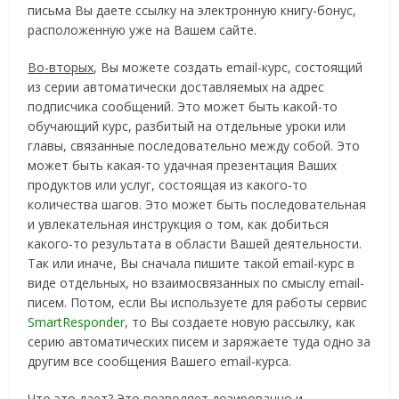
письма Вы даете ссылку на электронную книгу-бонус,
расположенную уже на Вашем сайте.
Во-вторых
, Вы можете создать email-курс, состоящий
из серии автоматически доставляемых на адрес
подписчика сообщений. Это может быть какой-то
обучающий курс, разбитый на отдельные уроки или
главы, связанные последовательно между собой. Это
может быть какая-то удачная презентация Ваших
продуктов или услуг, состоящая из какого-то
количества шагов. Это может быть последовательная
и увлекательная инструкция о том, как добиться
какого-то результата в области Вашей деятельности.
Так или иначе, Вы сначала пишите такой email-курс в
виде отдельных, но взаимосвязанных по смыслу email-
писем. Потом, если Вы используете для работы сервис
SmartResponder
, то Вы создаете новую рассылку, как
серию автоматических писем и заряжаете туда одно за
другим все сообщения Вашего email-курса.
Что это дает? Это позволяет дозированно и