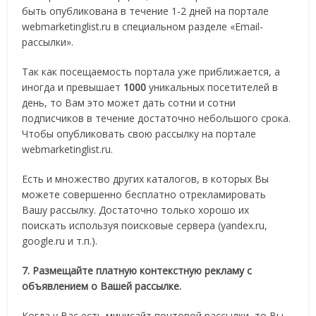
быть опубликована в течение 1-2 дней на портале
webmarketinglist.ru в специальном разделе «Email-
рассылки».
Так как посещаемость портала уже приближается, а
иногда и превышает
1000
уникальных посетителей в
день, то Вам это может дать сотни и сотни
подписчиков в течение достаточно небольшого срока.
Чтобы опубликовать свою рассылку на портале
webmarketinglist.ru.
Есть и множество других каталогов, в которых Вы
можете совершенно бесплатно отрекламировать
Вашу рассылку. Достаточно только хорошо их
поискать используя поисковые сервера (yandex.ru,
google.ru и т.п.).
7. Размещайте платную контекстную рекламу с
объявлением о Вашей рассылке.
Когда у Вас есть минисайт почтовой рассылки, то Вы