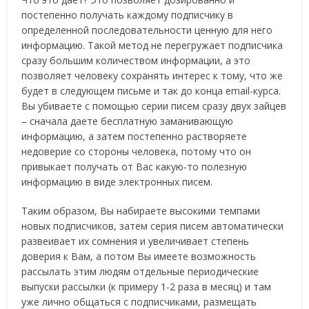
постепенно получать каждому подписчику в
определенной последовательности ценную для него
информацию. Такой метод не перегружает подписчика
сразу большим количеством информации, а это
позволяет человеку сохранять интерес к тому, что же
будет в следующем письме и так до конца email-курса.
Вы убиваете с помощью серии писем сразу двух зайцев
– сначала даете бесплатную заманивающую
информацию, а затем постепенно растворяете
недоверие со стороны человека, потому что он
привыкает получать от Вас какую-то полезную
информацию в виде электронных писем.
Таким образом, Вы набираете высокими темпами
новых подписчиков, затем серия писем автоматически
развеивает их сомнения и увеличивает степень
доверия к Вам, а потом Вы имеете возможность
рассылать этим людям отдельные периодические
выпуски рассылки (к примеру 1-2 раза в месяц) и там
уже лично общаться с подписчиками, размещать