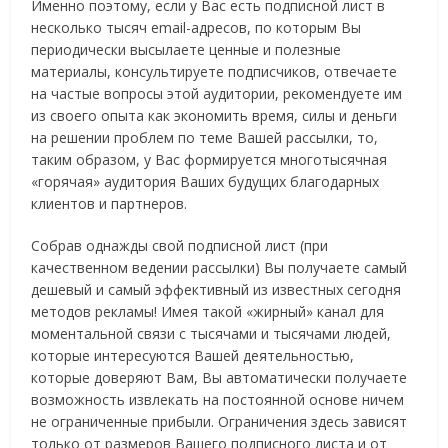
Именно поэтому, если у Вас есть подписной лист в
несколько тысяч email-адресов, по которым Вы
периодически высылаете ценные и полезные
материалы, консультируете подписчиков, отвечаете
на частые вопросы этой аудитории, рекомендуете им
из своего опыта как экономить время, силы и деньги
на решении проблем по теме Вашей рассылки, то,
таким образом, у Вас формируется многотысячная
«горячая» аудитория Ваших будущих благодарных
клиентов и партнеров.
Собрав однажды свой подписной лист (при
качественном ведении рассылки) Вы получаете самый
дешевый и самый эффективный из известных сегодня
методов рекламы! Имея такой «жирный» канал для
моментальной связи с тысячами и тысячами людей,
которые интересуются Вашей деятельностью,
которые доверяют Вам, Вы автоматически получаете
возможность извлекать на постоянной основе ничем
не ограниченные прибыли. Ограничения здесь зависят
только от размеров Вашего подписного листа и от