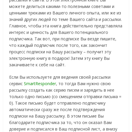
можете делиться какими-то полезными советами и
ценными трюками из Вашего личного опыта, или же из
знаний других людей по теме Вашего сайта и рассылки.
Главное, чтобы эта книга действительно представляла
интерес и ценность для Вашего потенциального
подписчика. Так вот, при подписке Вы везде пишите,
что каждый подписчик после того, как закончит
процесс подписки на Вашу рассылку – получит эту
электронную книгу в подарок! Затем эту книгу Вы
закачиваете к себе на сайт.
Если Вы используете для ведения своей рассылки
сервис
SmartResponder
, то тогда Вам нужно свою
рассылку создать как серию писем и зарядить в нее
только одно письмо (со смещением отправки письма =
0). Такое письмо будет отправлено подписчику
автоматически сразу же после подтверждения
подписки на Вашу рассылку. В этом письме Вы
благодарите подписчика за то, что он оказал Вам
доверие и подписался в Ваш подписной лист, а внизу