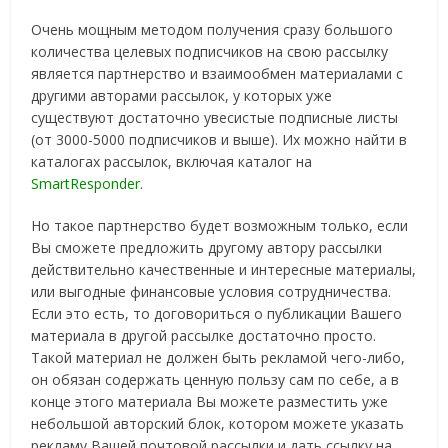
Очень мощным методом получения сразу большого
количества целевых подписчиков на свою рассылку
является партнерство и взаимообмен материалами с
другими авторами рассылок, у которых уже
существуют достаточно увесистые подписные листы
(от 3000-5000 подписчиков и выше). Их можно найти в
каталогах рассылок, включая каталог на
SmartResponder
.
Но такое партнерство будет возможным только, если
Вы сможете предложить другому автору рассылки
действительно качественные и интересные материалы,
или выгодные финансовые условия сотрудничества.
Если это есть, то договориться о публикации Вашего
материала в другой рассылке достаточно просто.
Такой материал не должен быть рекламой чего-либо,
он обязан содержать ценную пользу сам по себе, а в
конце этого материала Вы можете разместить уже
небольшой авторский блок, котором можете указать
рекламу Вашей почтовой рассылки и дать ссылку на