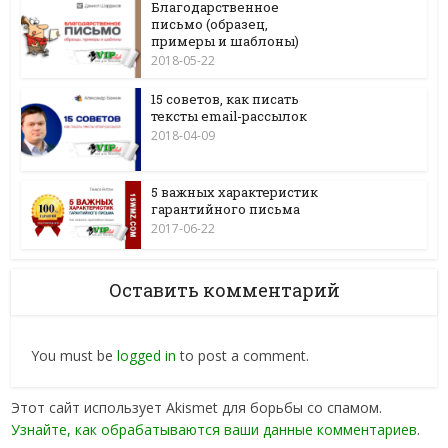
Благодарственное
письмо (образец,
примеры и шаблоны)
2018-05-22
15 советов, как писать
тексты email-рассылок
2018-04-09
5 важных характеристик
гарантийного письма
2017-06-22
Оставить комментарий
You must be
logged in
to post a comment.
Этот сайт использует Akismet для борьбы со спамом.
Узнайте, как обрабатываются ваши данные комментариев
.