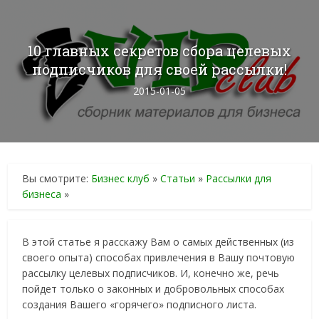
10 главных секретов сбора целевых
подписчиков для своей рассылки!
2015-01-05
Вы смотрите:
Бизнес клуб
»
Статьи
»
Рассылки для
бизнеса
»
В этой статье я расскажу Вам о самых действенных (из
своего опыта) способах привлечения в Вашу почтовую
рассылку целевых подписчиков. И, конечно же, речь
пойдет только о законных и добровольных способах
создания Вашего «горячего» подписного листа.