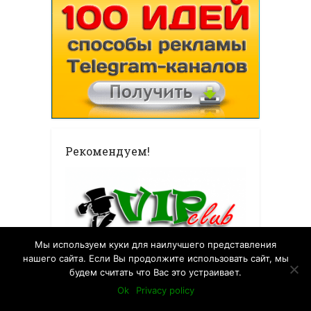
Рекомендуем!
Мы используем куки для наилучшего представления
нашего сайта. Если Вы продолжите использовать сайт, мы
будем считать что Вас это устраивает.
10 правил грамотной рассылки!
Ok
Privacy policy
Сегодня большинство