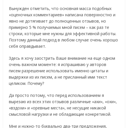
Вынужден отметить, что основная масса подобных
«оценочных комментариев» написана поверхностно и
явно не дотягивает до полноценных отзывов, но
примерно 5 % получаемых мной писем – как раз те
строки, которые мне нужны для эффективной работы.
Поэтому данный подход в любом случае очень хорошо
себя оправдывает.
Здесь я хочу заострить Ваше внимание на еще одном
очень важном моменте: я испрашиваю у авторов
писем разрешение использовать именно цитаты и
выдержки из их писем, а не присланный ими текст
целиком. Почему?
Да просто потому, что перед использованием я
вырезаю из всех этих отзывов различные «ахи», «охи»,
«вздохи» и «оревные места», не несущие никакой
смысловой нагрузки и не обладающие конкретикой.
Мне и нужно-то буквально два-три предложения,