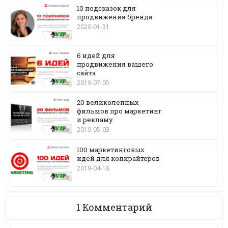
10 подсказок для
продвижения бренда
2020-01-31
6 идей для
продвижения вашего
сайта
2019-07-05
20 великолепных
фильмов про маркетинг
и рекламу
2019-05-03
100 маркетинговых
идей для копирайтеров
2019-04-18
1 Комментарий