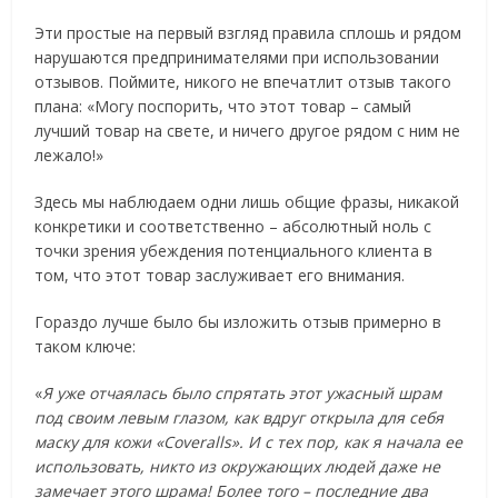
Эти простые на первый взгляд правила сплошь и рядом
нарушаются предпринимателями при использовании
отзывов. Поймите, никого не впечатлит отзыв такого
плана: «Могу поспорить, что этот товар – самый
лучший товар на свете, и ничего другое рядом с ним не
лежало!»
Здесь мы наблюдаем одни лишь общие фразы, никакой
конкретики и соответственно – абсолютный ноль с
точки зрения убеждения потенциального клиента в
том, что этот товар заслуживает его внимания.
Гораздо лучше было бы изложить отзыв примерно в
таком ключе:
«
Я уже отчаялась было спрятать этот ужасный шрам
под своим левым глазом, как вдруг открыла для себя
маску для кожи «Coveralls». И с тех пор, как я начала ее
использовать, никто из окружающих людей даже не
замечает этого шрама! Более того – последние два