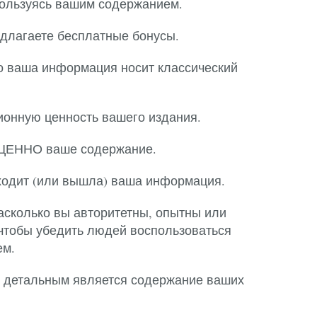
ользуясь вашим содержанием.
едлагаете бесплатные бонусы.
то ваша информация носит классический
ионную ценность вашего издания.
 ЦЕННО ваше содержание.
ходит (или вышла) ваша информация.
насколько вы авторитетны, опытны или
чтобы убедить людей воспользоваться
ем.
о детальным является содержание ваших