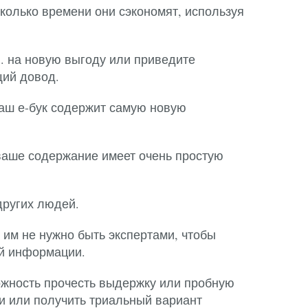
олько времени они сэкономят, используя
S. на новую выгоду или приведите
ий довод.
 ваш е-бук содержит самую новую
 ваше содержание имеет очень простую
других людей.
 им не нужно быть экспертами, чтобы
ей информации.
жность прочесть выдержку или пробную
ги или получить триальный вариант