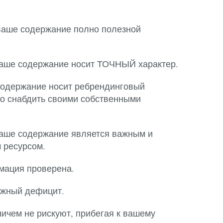
 ваше содержание полно полезной
 ваше содержание носит ТОЧНЫЙ характер.
содержание носит ребрендинговый
но снабдить своими собственными
 ваше содержание является важным и
 ресурсом.
мация проверена.
ожный дефицит.
ничем не рискуют, прибегая к вашему