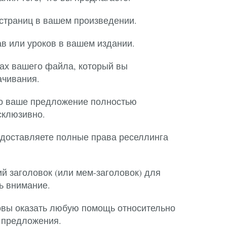
страниц в вашем произведении.
ав или уроков в вашем издании.
ах вашего файла, который вы
ачивания.
то ваше предложение полностью
склюзивно.
едоставляете полные права реселлинга
й заголовок (или мем-заголовок) для
ь внимание.
товы оказать любую помощь относительно
 предложения.