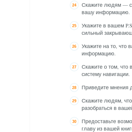
Скажите людям — ск
вашу информацию.
Укажите в вашем P.
сильный закрывающ
Укажите на то, что
информацию.
Скажите о том, что
систему навигации.
Приведите мнения 
Скажите людям, что
разобраться в ваш
Предоставьте возмо
главу из вашей кни