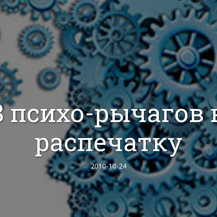
8 психо-рычагов 
распечатку
2010-10-24