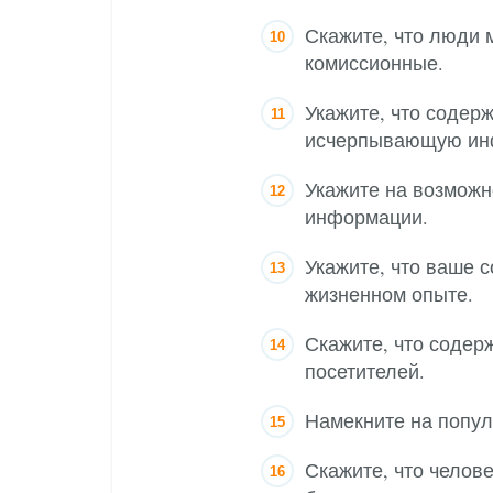
Скажите, что люди 
комиссионные.
Укажите, что содер
исчерпывающую инф
Укажите на возможн
информации.
Укажите, что ваше 
жизненном опыте.
Скажите, что содер
посетителей.
Намекните на попул
Скажите, что челов