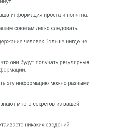
инут.
 ваша информация проста и понятна.
вашим советам легко следовать.
одержание человек больше нигде не
 что они будут получать регулярные
нформации.
ить эту информацию можно разными
узнают много секретов из вашей
утаиваете никаких сведений.