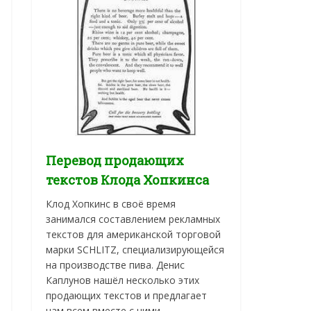
Перевод продающих
текстов Клода Хопкинса
Клод Хопкинс в своё время
занимался составлением рекламных
текстов для американской торговой
марки SCHLITZ, специализирующейся
на производстве пива. Денис
Каплунов нашёл несколько этих
продающих текстов и предлагает
нам всем вместе с ними