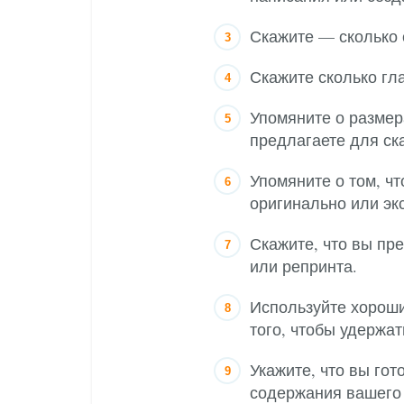
Скажите — сколько 
Скажите сколько гл
Упомяните о размер
предлагаете для ск
Упомяните о том, ч
оригинально или эк
Скажите, что вы пр
или репринта.
Используйте хороши
того, чтобы удержат
Укажите, что вы го
содержания вашего