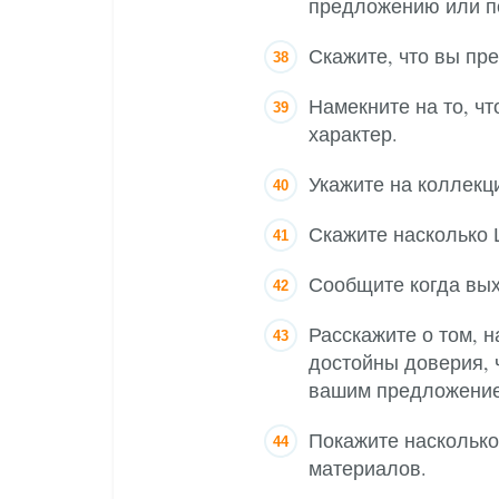
предложению или п
Скажите, что вы пр
Намекните на то, ч
характер.
Укажите на коллекц
Скажите насколько
Сообщите когда вы
Расскажите о том, 
достойны доверия, 
вашим предложени
Покажите наскольк
материалов.