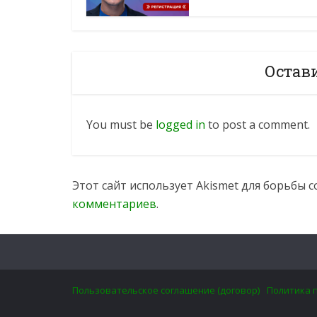
Остав
You must be
logged in
to post a comment.
Этот сайт использует Akismet для борьбы 
комментариев
.
Пользовательское соглашение (договор)
Политика 