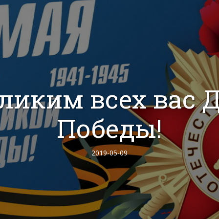
еликим всех вас 
Победы!
2019-05-09