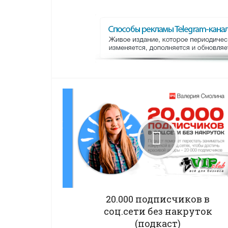
20.000 подписчиков в
соц.сети без накруток
(подкаст)