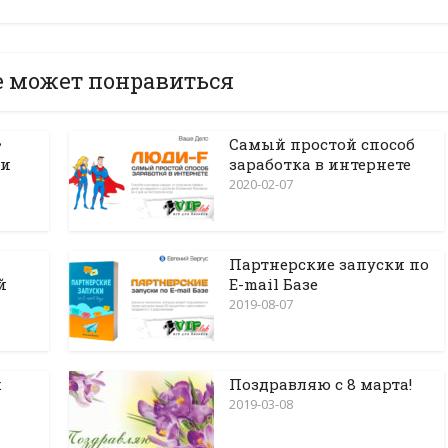
е может понравиться
•
Самый простой способ
ки
заработка в интернете
2020-02-07
Партнерские запуски по
й
E-mail Базе
2019-08-07
ж
Поздравляю с 8 марта!
2019-03-08