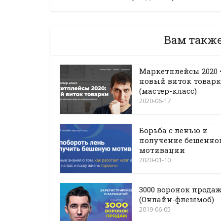
Вам такж
Маркетплейсы 2020 
новый виток товар
(мастер-класс)
2020-06-17
Борьба с ленью и
получение бешенно
мотивации
2020-01-10
3000 воронок прода
(Онлайн-флешмоб)
2019-06-05