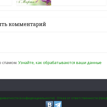
ить комментарий
со спамом.
Узнайте, как обрабатываются ваши данные
приватности (конфиденциальности)
Отказ от ответственности (пре