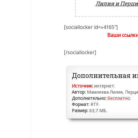
Лилия и Перци
[sociallocker id=»4165″]
Ваши ссылки
[/sociallocker]
Дополнительная 
Источник:
интернет.
Автор:
Мамлеева Лилия, Перци
Дополнительно:
бесплатно
.
Формат:
RTF.
Размер:
63,7 МБ.