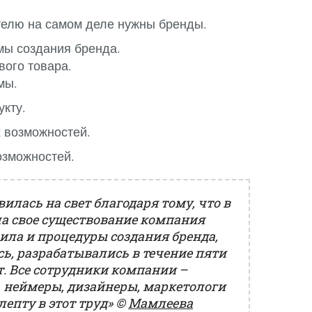
телю на самом деле нужны бренды.
мы создания бренда.
вого товара.
мы.
укту.
 возможностей.
озможностей.
вилась на свет благодаря тому, что в
ла свое существование компания
ила и процедуры создания бренда,
ь, разрабатывались в течение пяти
. Все сотрудники компании –
, неймеры, дизайнеры, маркетологи
лепту в этот труд»
©
Мамлеева