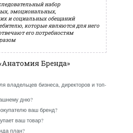
следовательный набор
ых, эмоциональных,
их и социальных обещаний
ебителю, которые являются для него
твечают его потребностям
разом
«Анатомия Бренда»
ля владельцев бизнеса, директоров и топ-
рашнему дню?
покупателю ваш бренд?
купает ваш товар?
енда план?