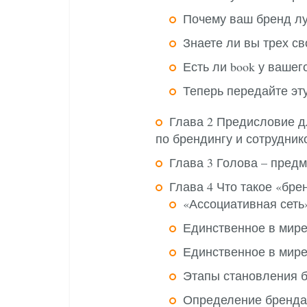
Почему ваш бренд л
Знаете ли вы трех с
Есть ли book у вашег
Теперь передайте эту
Глава 2 Предисловие д
по брендингу и сотрудник
Глава 3 Голова – пред
Глава 4 Что такое «бре
«Ассоциативная сеть
Единственное в мире
Единственное в мире
Этапы становления б
Определение бренда 