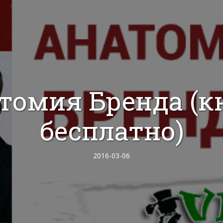
томия Бренда (к
бесплатно)
2016-03-06