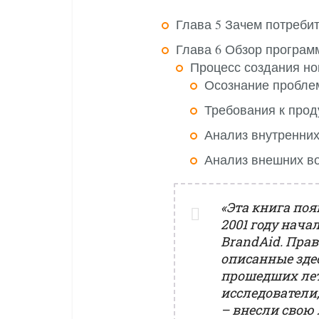
Глава 5 Зачем потреби
Глава 6 Обзор програм
Процесс создания но
Осознание пробле
Требования к прод
Анализ внутренних
Анализ внешних в
«Эта книга поя
2001 году нача
BrandAid. Прав
описанные здес
прошедших лет
исследователи
– внесли свою 