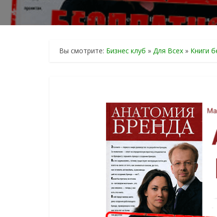
Вы смотрите:
Бизнес клуб
»
Для Всех
»
Книги б