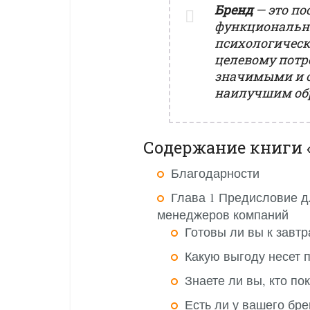
Бренд
—
это по
функциональн
психологическ
целевому потр
значимыми и о
наилучшим об
Содержание книги 
Благодарности
Глава 1 Предисловие д
менеджеров компаний
Готовы ли вы к завт
Какую выгоду несет 
Знаете ли вы, кто по
Есть ли у вашего бр