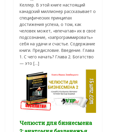
Келлер. В этой книге настоящий
канадский миллионер рассказывает о
специфических принципах
достижения успеха, о том, как
человек может, «впечатав» их в своё
подсознание, «запрограммировать»
себя на удачи и счастье. Содержание
книги. Предисловие. Введение. Глава
1. С чего начать? Глава 2. Богатство
— это […]
Челюсти для бизнесмена
2: анатомия безденежья