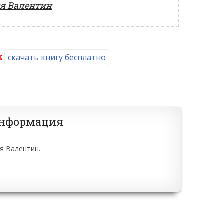
я Валентин
:
скачать книгу бесплатно
информация
я Валентин.