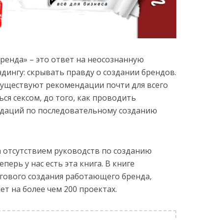
ренда» – это ответ на неосознанную
дингу: скрывать правду о создании брендов.
существуют рекомендации почти для всего
ться сексом, до того, как проводить
ндаций по последовательному созданию
а отсутствием руководств по созданию
еперь у нас есть эта книга. В книге
гового создания работающего бренда,
ет на более чем 200 проектах.