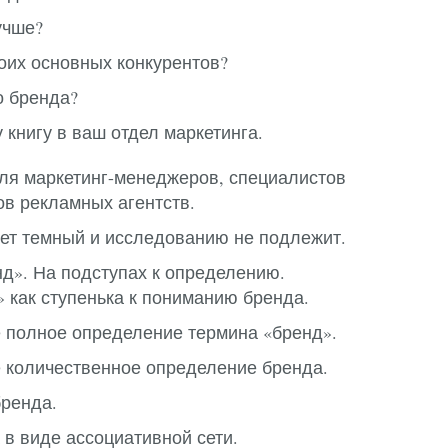
учше?
воих основных конкурентов?
о бренда?
 книгу в ваш отдел маркетинга.
ля маркетинг-менеджеров, специалистов
ов рекламных агентств.
мет темный и исследованию не подлежит.
нд». На подступах к определению.
» как ступенька к пониманию бренда.
 полное определение термина «бренд».
 количественное определение бренда.
ренда.
в виде ассоциативной сети.