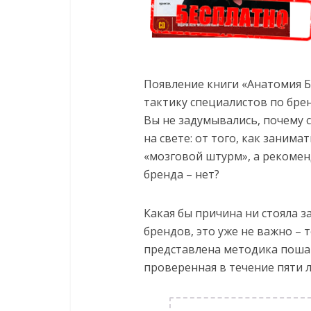
Появление книги «Анатомия Б
тактику специалистов по брен
Вы не задумывались, почему 
на свете: от того, как занима
«мозговой штурм», а рекоме
бренда – нет?
Какая бы причина ни стояла з
брендов, это уже не важно – т
представлена методика поша
проверенная в течение пяти л