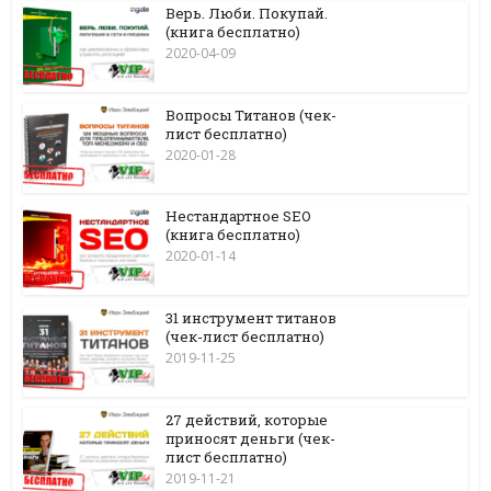
Верь. Люби. Покупай.
(книга бесплатно)
2020-04-09
Вопросы Титанов (чек-
лист бесплатно)
2020-01-28
Нестандартное SEO
(книга бесплатно)
2020-01-14
31 инструмент титанов
(чек-лист бесплатно)
2019-11-25
27 действий, которые
приносят деньги (чек-
лист бесплатно)
2019-11-21