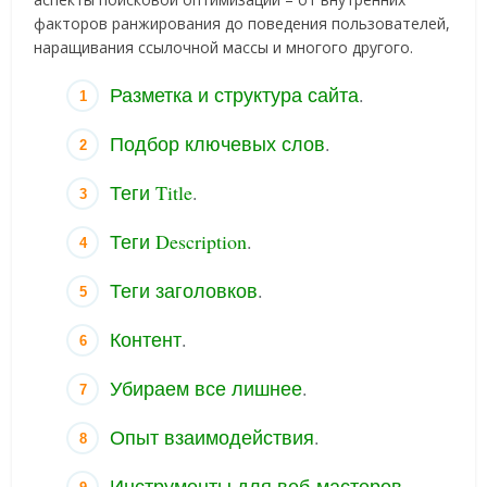
факторов ранжирования до поведения пользователей,
наращивания ссылочной массы и многого другого.
Разметка и структура сайта
.
Подбор ключевых слов
.
Теги Title
.
Теги Description
.
Теги заголовков
.
Контент
.
Убираем все лишнее
.
Опыт взаимодействия
.
Инструменты для веб-мастеров
.