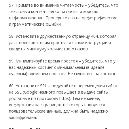
57. Примите во внимание читаемость – убедитесь, что
текстовый контент легко читается и хорошо
отформатирован. Проверьте его на орфографические
и грамматические ошибки.
58. Установите дружественную страницу 404, которая
даст пользователям простые и ясные инструкции и
сведет к минимуму количество отказов.
59. Минимизируйте время простоя – убедитесь, что у
вас надежный хостинг с минимальным (в идеале
нулевым) временем простоя. Не скупитесь на хостинг.
60. Установите SSL – подумайте о перемещении сайта
на SSL (Google немного повышает в выдаче сайты,
доступные по протоколу https). Тем не менее,
информация на страницах, на которых вводятся
пользовательские данные, должна быть надежно
зашифрована.