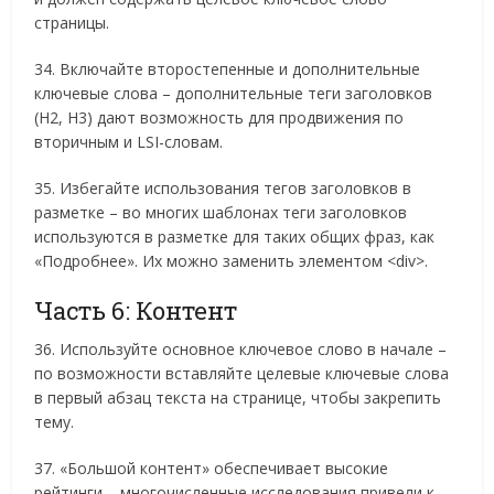
страницы.
34. Включайте второстепенные и дополнительные
ключевые слова – дополнительные теги заголовков
(Н2, Н3) дают возможность для продвижения по
вторичным и LSI-словам.
35. Избегайте использования тегов заголовков в
разметке – во многих шаблонах теги заголовков
используются в разметке для таких общих фраз, как
«Подробнее». Их можно заменить элементом <div>.
Часть 6: Контент
36. Используйте основное ключевое слово в начале –
по возможности вставляйте целевые ключевые слова
в первый абзац текста на странице, чтобы закрепить
тему.
37. «Большой контент» обеспечивает высокие
рейтинги – многочисленные исследования привели к