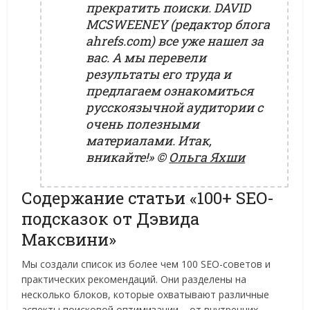
прекратить поиски. DAVID
MCSWEENEY (редактор блога
ahrefs.com) все уже нашел за
вас. А мы перевели
результаты его труда и
предлагаем ознакомиться
русскоязычной аудитории с
очень полезными
материалами. Итак,
вникайте!»
©
Ольга Яхши
Содержание статьи «100+ SEO-
подсказок от Дэвида
Максвини»
Мы создали список из более чем 100 SEO-советов и
практических рекомендаций. Они разделены на
несколько блоков, которые охватывают различные
аспекты поисковой оптимизации – от внутренних