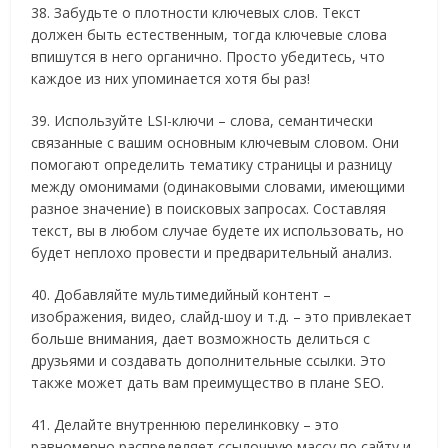
38. Забудьте о плотности ключевых слов. Текст
должен быть естественным, тогда ключевые слова
впишутся в него органично. Просто убедитесь, что
каждое из них упоминается хотя бы раз!
39. Используйте LSI-ключи – слова, семантически
связанные с вашим основным ключевым словом. Они
помогают определить тематику страницы и разницу
между омонимами (одинаковыми словами, имеющими
разное значение) в поисковых запросах. Составляя
текст, вы в любом случае будете их использовать, но
будет неплохо провести и предварительный анализ.
40. Добавляйте мультимедийный контент –
изображения, видео, слайд-шоу и т.д. – это привлекает
больше внимания, дает возможность делиться с
друзьями и создавать дополнительные ссылки. Это
также может дать вам преимущество в плане SEO.
41. Делайте внутреннюю перелинковку – это
равномерно распределяет ссылочную массу по сайту и