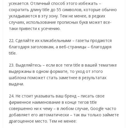
усекается. Отличный способ этого избежать –
сократить длину title до 55 символов, которые обычно
укладываются в эту зону. Тем не менее, в редких
случаях, использование прописных букв может все-
таки привести к усечению.
22. Сделайте их кликабельными – газеты продаются
благодаря заголовкам, а веб-страницы – благодаря
title.
23. Выделяйтесь – если все теги title в вашей тематике
выдержаны в одном формате, то уход от этого
шаблона поможет стать заметнее в результатах
выдачи.
24. Не стоит указывать ваш бренд – писать свое
фирменное наименование в конце тегов title
совершенно ни к чему – в любом случае, Google часто
добавляет его автоматически – так вы только займете
драгоценное место. Тем не менее: