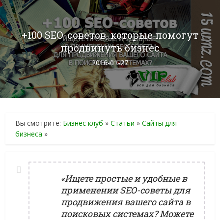
+100 SEO-советов, которые помогут
продвинуть бизнес
2016-01-27
Вы смотрите:
Бизнес клуб
»
Статьи
»
Сайты для
бизнеса
»
«Ищете простые и удобные в
применении SEO-советы для
продвижения вашего сайта в
поисковых системах? Можете