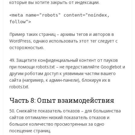
которые вы хотите закрыть от индексации.
<meta name="robots" content="noindex,
follow">
Пример таких страниц – архивы тегов и авторов в
WordPress, однако использовать этот тег следует с
осторожностью.
49. Защитите конфиденциальный контент от пауков
при помощи robots.txt – не предоставляйте Googlebot и
другим роботам доступ к уязвимым частям вашего
сайта (например, к админ-панели), блокируя их в
robots.txt.
Часть 8: Опыт взаимодействия
50. Снижайте показатель отказов – для большинства
сайтов оптимален низкий показатель отказов и
большое количество просмотренных за одно
посещение страниц.