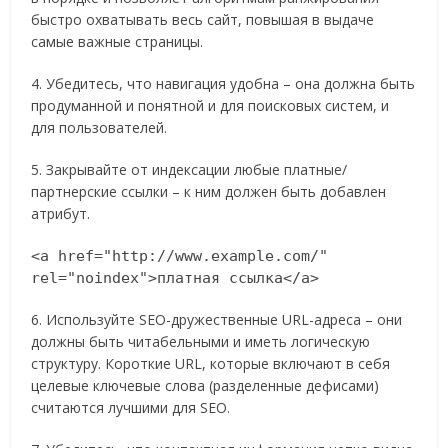
быстро охватывать весь сайт, повышая в выдаче
самые важные страницы.
4. Убедитесь, что навигация удобна – она должна быть
продуманной и понятной и для поисковых систем, и
для пользователей.
5. Закрывайте от индексации любые платные/
партнерские ссылки – к ним должен быть добавлен
атрибут.
<a href="http://www.example.com/"
rel="noindex">платная ссылка</a>
6. Используйте SEO-дружественные URL-адреса – они
должны быть читабельными и иметь логическую
структуру. Короткие URL, которые включают в себя
целевые ключевые слова (разделенные дефисами)
считаются лучшими для SEO.