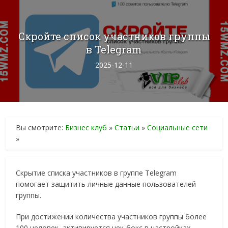
Скройте список участников группы
в Telegram
2025-12-11
Вы смотрите:
Бизнес клуб
»
Статьи
»
Социальные сети
»
Скрытие списка участников в группе Telegram
помогает защитить личные данные пользователей
группы.
При достижении количества участников группы более
100 человек, активируется чек-бокс в настройках