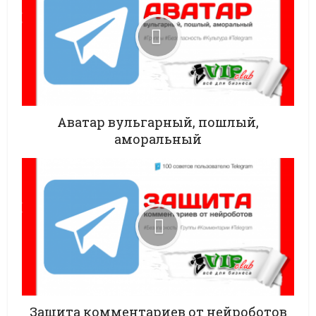
Аватар вульгарный, пошлый,
аморальный
Защита комментариев от нейроботов