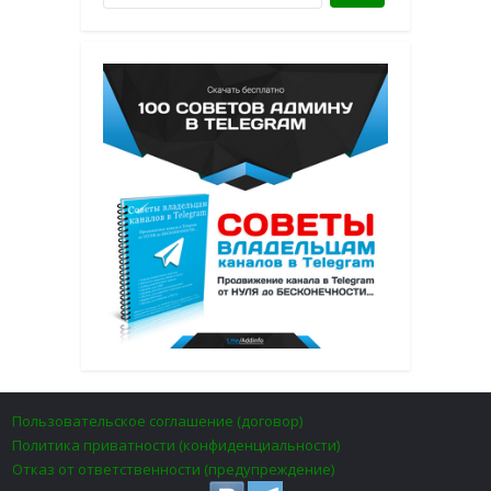
Пользовательское соглашение (договор)
Политика приватности (конфиденциальности)
Отказ от ответственности (предупреждение)