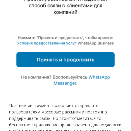
Платный инструмент позволяет отправлять
пользователям массовые рассылки и постоянно
поддерживать связь. Но стоит отметить, что
бесплатное приложение предназначено для поддержки