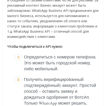
и общения со своими клиентами, но не для рекламы. За
рекламный контент бизнес-аккаунт может быть
заблокирован. WhatsApp Business API предназначен для
малого бизнеса, используется для напоминания о
каких-то событиях, уведомлениях об оплате или
статусе заказа, информации о клиентских проблемах и
т.д. WhatsApp Business API – отличный способ для
взаимодействия с клиентами.
Чтобы подключиться к API нужно:
Определиться с номером телефона.
Это может быть городской номер,
либо мобильный.
Получить верифицированный
(подтверждённый) аккаунт. Простой
способ – оставить заявку и
дождаться одобрения от ВотсАп.
Только WhatsApp может решить,