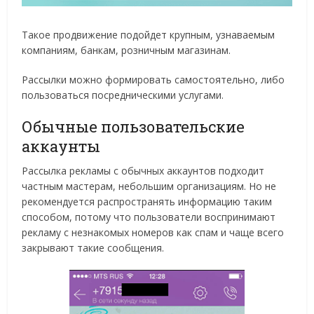
Такое продвижение подойдет крупным, узнаваемым
компаниям, банкам, розничным магазинам.
Рассылки можно формировать самостоятельно, либо
пользоваться посредническими услугами.
Обычные пользовательские
аккаунты
Рассылка рекламы с обычных аккаунтов подходит
частным мастерам, небольшим организациям. Но не
рекомендуется распространять информацию таким
способом, потому что пользователи воспринимают
рекламу с незнакомых номеров как спам и чаще всего
закрывают такие сообщения.