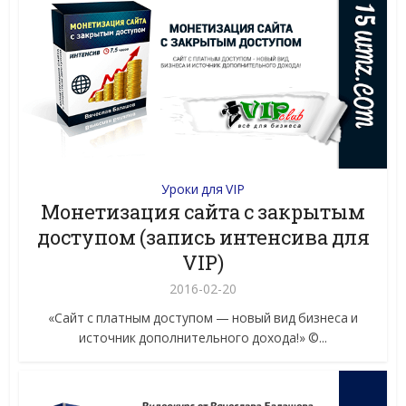
Уроки для VIP
Монетизация сайта с закрытым
доступом (запись интенсива для
VIP)
2016-02-20
«Сайт с платным доступом — новый вид бизнеса и
источник дополнительного дохода!» ©...