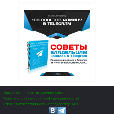
Пользовательское соглашение (договор)
Политика приватности (конфиденциальности)
Отказ от ответственности (предупреждение)