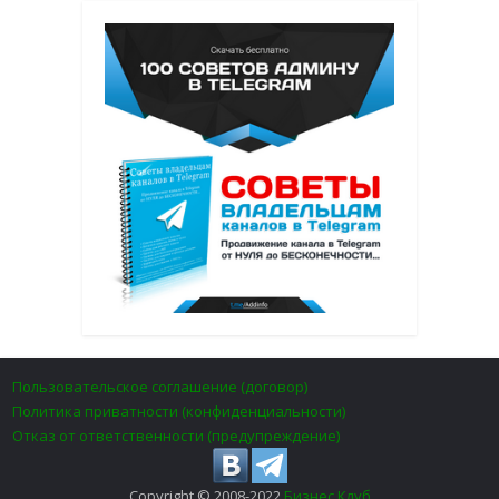
Пользовательское соглашение (договор)
Политика приватности (конфиденциальности)
Отказ от ответственности (предупреждение)
Copyright © 2008-2022
Бизнес Клуб