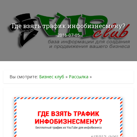
Где взять трафик инфобизнесмену?
2016-07-05
Вы смотрите:
Бизнес клуб
»
Рассылка
»