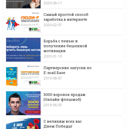
2020-06-17
Самый простой способ
заработка в интернете
2020-02-07
Борьба с ленью и
получение бешенной
мотивации
2020-01-10
Партнерские запуски по
E-mail Базе
2019-08-07
3000 воронок продаж
(Онлайн-флешмоб)
2019-06-05
С великим всех вас
Днем Победы!