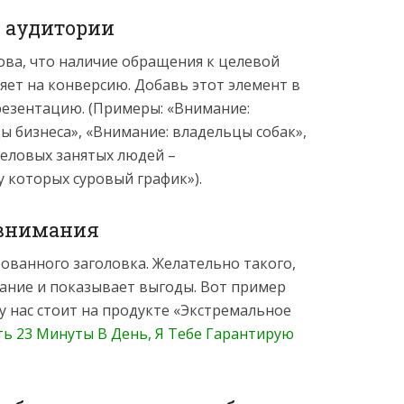
й аудитории
ова, что наличие обращения к целевой
ет на конверсию. Добавь этот элемент в
резентацию. (Примеры: «Внимание:
 бизнеса», «Внимание: владельцы собак»,
деловых занятых людей –
 которых суровый график»).
 внимания
ванного заголовка. Желательно такого,
ание и показывает выгоды. Вот пример
у нас стоит на продукте «Экстремальное
сть 23 Минуты В День, Я Тебе Гарантирую