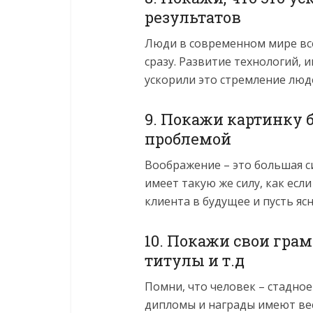
результатов
Люди в современном мире все
сразу. Развитие технологий, 
ускорили это стремление люде
9. Покажи картинку 
проблемой
Воображение – это большая си
имеет такую же силу, как если
клиента в будущее и пусть яс
10. Покажи свои гра
титулы и т.д
Помни, что человек – стадное
дипломы и награды имеют вес