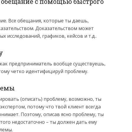
 обещание с помощью быстрого
ие. Все обещания, которые ты даешь,
оказательством. Доказательством может
ых исследований, графиков, кейсов и т.д..
у
, как предприниматель вообще существуешь,
тому четко идентифицируй проблему.
лемы
ировать (описать) проблему, возможно, ты
экспертом, потому что твой клиент всегда
понимает. Поэтому, описав ясно проблему, ты
этого недостаточно – ты должен дать ему
лемы.