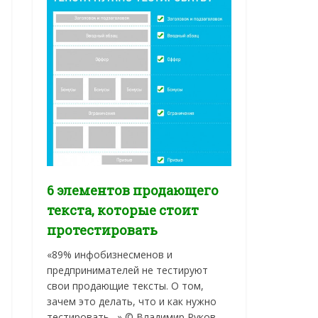
6 элементов продающего
текста, которые стоит
протестировать
«89% инфобизнесменов и
предпринимателей не тестируют
свои продающие тексты. О том,
зачем это делать, что и как нужно
тестировать…» © Владимир Руков