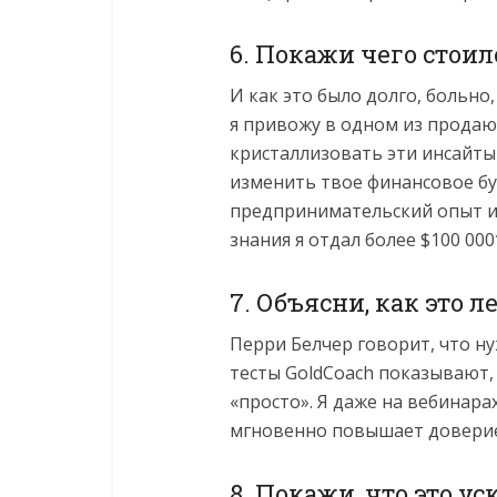
6. Покажи чего стоил
И как это было долго, больно
я привожу в одном из продающ
кристаллизовать эти инсайты
изменить твое финансовое бу
предпринимательский опыт и 
знания я отдал более $100 000″
7. Объясни, как это 
Перри Белчер говорит, что ну
тесты GoldCoach показывают,
«просто». Я даже на вебинарах
мгновенно повышает доверие 
8. Покажи, что это 