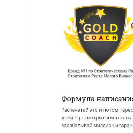
Формула написания
Распечатай это и потом пере
дней. Просмотри свои тексты, 
зарабатывай миллионы гаран