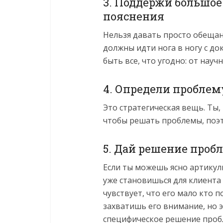
3. Поддержи большое
пояснения
Нельзя давать просто обещан
должны идти нога в ногу с д
быть все, что угодно: от научн
4. Определи проблем
Это стратегическая вещь. Ты
чтобы решать проблемы, поэ
5. Дай решение проб
Если ты можешь ясно артикул
уже становишься для клиента 
чувствует, что его мало кто 
захватишь его внимание, но 
специфическое решение проб