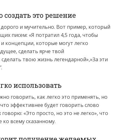
о создать это решение
, дорого и мучительно. Вот пример, который
их писем: «Я потратил 4,5 года, чтобы
 и концепции, которые могут легко
дущее, сделать ярче твой
сделать твою жизнь легендарной»,»За эти
.
легко использовать
жно говорить, как легко это применять, но
 что эффективнее будет говорить слово
 говорю: «Это просто, но это не легко», что
ко всему сказанному.
ускорит получение желаемых