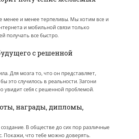
 менее и менее терпеливы. Мы хотим все и
интернета и мобильной связи только
й получать все быстро.
будущего с решенной
ла. Для мозга то, что он представляет,
 бы это случилось в реальности. Загони
но увидит себя с решенной проблемой.
моты, награды, дипломы,
 создание. В обществе до сих пор различные
. Покажи, что тебе можно доверять.