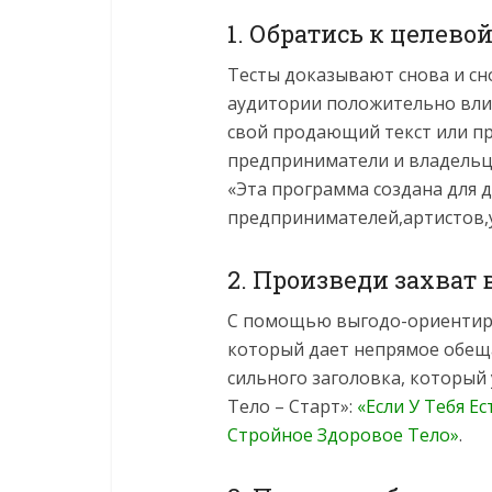
1. Обратись к целево
Тесты доказывают снова и сн
аудитории положительно влия
свой продающий текст или п
предприниматели и владельцы
«Эта программа создана для 
предпринимателей,артистов,у
2. Произведи захват
С помощью выгодо-ориентиро
который дает непрямое обещ
сильного заголовка, который 
Тело – Старт»:
«Если У Тебя Е
Стройное Здоровое Тело»
.