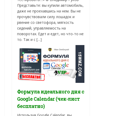
Представьте: вы купили автомобиль,
даже не проехавшись на нем. Вы не
прочувствовали силу лошадок и
рвение со светофора, мягкость
сидений, управляемость на
поворотах. Едет и едет, но что-то не
то. Так и с […]
Формула идеального дня с
Google Calendar (чек-лист
бесплатно)
Используя Google Calendar, вы