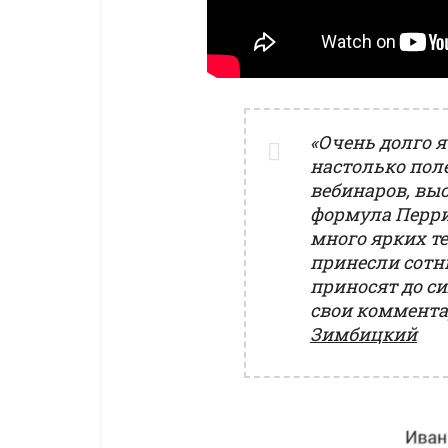
«Очень долго я
настолько пол
вебинаров, вы
формула Перри
много ярких те
принесли сотн
приносят до си
свои коммента
Зимбицкий