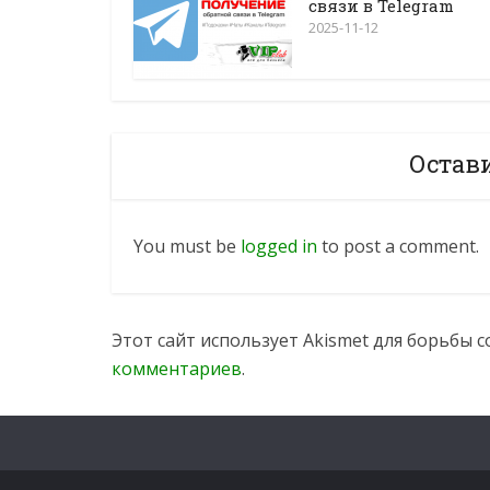
связи в Telegram
2025-11-12
Остав
You must be
logged in
to post a comment.
Этот сайт использует Akismet для борьбы 
комментариев
.