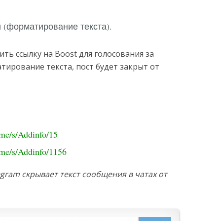
 (форматирование текста).
ить ссылку на Boost для голосования за
тирование текста, пост будет закрыт от
t.me/s/Addinfo/15
t.me/s/Addinfo/1156
legram скрывает текст сообщения в чатах от