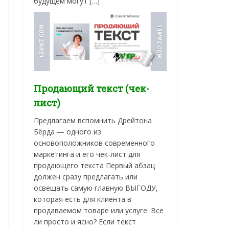
будущем могут […]
Продающий текст (чек-
лист)
Предлагаем вспомнить Дрейтона
Бёрда — одного из
основоположников современного
маркетинга и его чек-лист для
продающего текста Первый абзац
должен сразу предлагать или
освещать самую главную ВЫГОДУ,
которая есть для клиента в
продаваемом товаре или услуге. Все
ли просто и ясно? Если текст