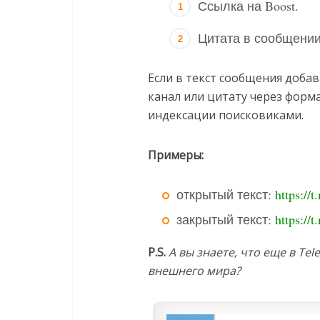
Ссылка на Boost.
Цитата в сообщении
Если в текст сообщения добав
канал или цитату через форма
индексации поисковиками.
Примеры:
открытый текст:
https://
закрытый текст:
https://
P.S.
А вы знаете, что еще в Te
внешнего мира?