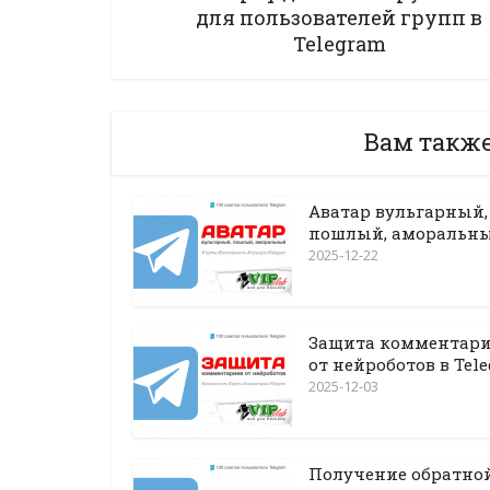
для пользователей групп в
Telegram
Вам такж
Аватар вульгарный,
пошлый, аморальн
2025-12-22
Защита комментари
от нейроботов в Tel
2025-12-03
Получение обратно