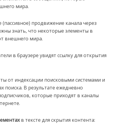
шнего мира.
е (пассивное) продвижение канала через
лжны знать, что некоторые элементы в
от внешнего мира.
тели в браузере увидят ссылку для открытия
ыты от индексации поисковыми системами и
ах поиска. В результате ежедневно
одписчиков, которые приходят в каналы
тернете.
лементах
в тексте для скрытия контента: