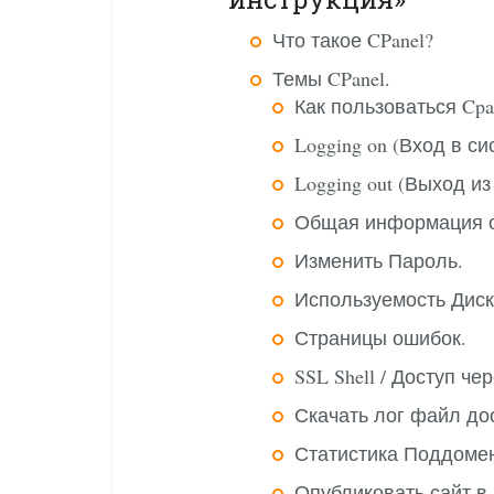
Что такое CPanel?
Темы CPanel.
Как пользоваться Cpa
Logging on (Вход в си
Logging out (Выход из
Общая информация о
Изменить Пароль.
Используемость Диск
Страницы ошибок.
SSL Shell / Доступ чер
Скачать лог файл до
Статистика Поддоме
Опубликовать сайт в