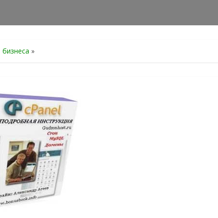
я бизнеса
»