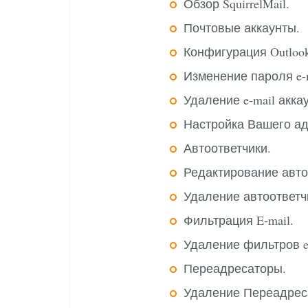
Обзор SquirrelMail.
Почтовые аккаунты.
Конфигурация Outlook
Изменение пароля e-m
Удаление e-mail акка
Настройка Вашего ад
Автоответчики.
Редактирование авто
Удаление автоответч
Фильтрация E-mail.
Удаление фильтров e-
Переадресаторы.
Удаление Переадрес