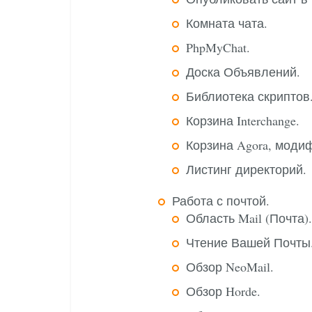
Комната чата.
PhpMyChat.
Доска Объявлений.
Библиотека скриптов
Корзина Interchange.
Корзина Agora, моди
Листинг директорий.
Работа с почтой.
Область Mail (Почта).
Чтение Вашей Почты
Обзор NeoMail.
Обзор Horde.