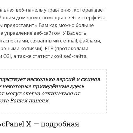
ьная веб-панель управления, которая дает
Вашим доменом с помощью веб-интерфейса.
бы предоставить Вам как можно больше
а управление веб-сайтом. У Вас есть
аспектами, связанными с e-mail, файлами,
ервными копиями), FTP (протоколами
 CGI, а также статистикой веб-сайта.
ествует несколько версий и скинов
у некоторые приведённые здесь
т могут слегка отличаться от
ста Вашей панели.
cPanel X — подробная