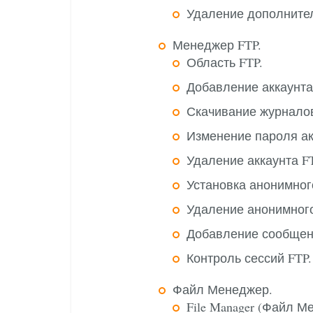
Удаление дополните
Менеджер FTP.
Область FTP.
Добавление аккаунта
Скачивание журналов
Изменение пароля ак
Удаление аккаунта FT
Установка анонимного
Удаление анонимного
Добавление сообщен
Контроль сессий FTP.
Файл Менеджер.
File Manager (Файл М