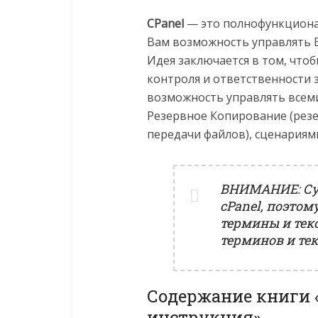
CPanel
— это полнофункционал
Вам возможность управлять 
Идея заключается в том, что
контроля и ответственности з
возможность управлять всеми 
Резервное Копирование (рез
передачи файлов), сценариями
ВНИМАНИЕ: Сущ
cPanel, поэтом
термины и текс
терминов и тек
Содержание книги «
инструкция»