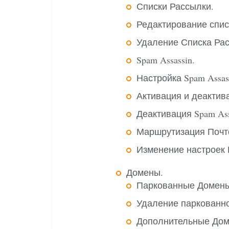
Списки Рассылки.
Редактирование спис
Удаление Списка Рас
Spam Assassin.
Настройка Spam Assas
Активация и деактив
Деактивация Spam Ass
Маршрутизация Почт
Изменение настроек В
Домены.
Паркованные Домены
Удаление паркованно
Дополнительные Дом