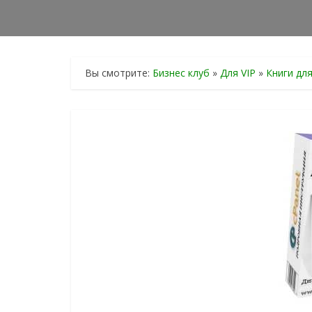
Вы смотрите:
Бизнес клуб
»
Для VIP
»
Книги дл