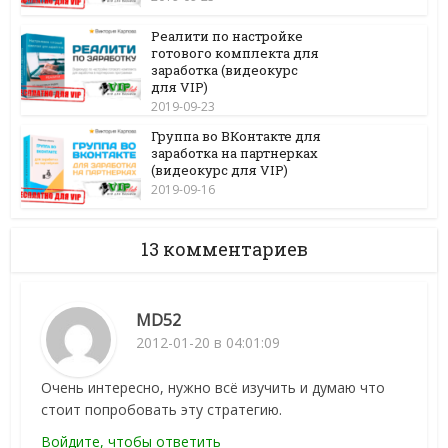
Реалити по настройке
готового комплекта для
заработка (видеокурс
для VIP)
2019-09-23
Группа во ВКонтакте для
заработка на партнерках
(видеокурс для VIP)
2019-09-16
13 комментариев
MD52
2012-01-20 в 04:01:09
Очень интересно, нужно всё изучить и думаю что
стоит попробовать эту стратегию.
Войдите, чтобы ответить