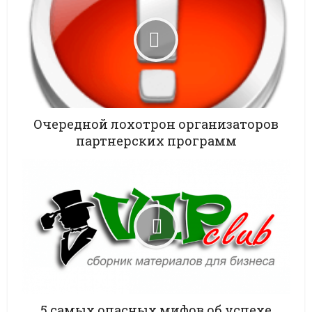
Очередной лохотрон организаторов
партнерских программ
5 самых опасных мифов об успехе