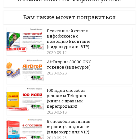
Вам также может понравиться
Реактивный старт в
инфобизнесе с
помощью Вконтакте
(видеокурс для VIP)
2020-09-12
AirDrop на 30000 CNG
токенов (видеоурок)
2020-02-28
100 идей способов
рекламы Telegram
(книга с правами
перепродажи)
2020-02-18
6 способов создания
страницы подписки
(видеокурс для VIP)
2019-09-25