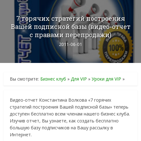
7 горячих стратегий построения
Вашей подписной базы (видео-отчет
с правами перепродажи)
2011-06-01
Вы смотрите:
Бизнес клуб
»
Для VIP
»
Уроки для VIP
»
Видео-отчет Константина Волкова «7 горячих
стратегий построения Вашей подписной базы» теперь
доступен бесплатно всем членам нашего бизнес клуба.
Изучив отчет, Вы узнаете, как создать бесплатно
большую базу подписчиков на Вашу рассылку в
Интернет.