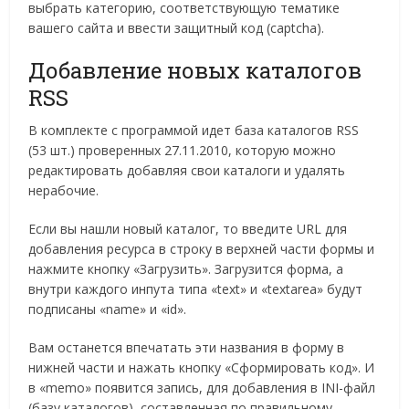
выбрать категорию, соответствующую тематике
вашего сайта и ввести защитный код (captcha).
Добавление новых каталогов
RSS
В комплекте с программой идет база каталогов RSS
(53 шт.) проверенных 27.11.2010, которую можно
редактировать добавляя свои каталоги и удалять
нерабочие.
Если вы нашли новый каталог, то введите URL для
добавления ресурса в строку в верхней части формы и
нажмите кнопку «Загрузить». Загрузится форма, а
внутри каждого инпута типа «text» и «textarea» будут
подписаны «name» и «id».
Вам останется впечатать эти названия в форму в
нижней части и нажать кнопку «Сформировать код». И
в «memo» появится запись, для добавления в INI-файл
(базу каталогов), составленная по правильному