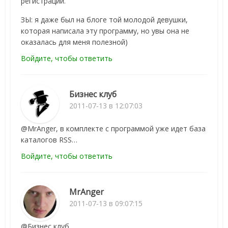
регистрации.
ЗЫ: я даже был на блоге той молодой девушки,
которая написала эту программу, но увы она не
оказалась для меня полезной)
Войдите, чтобы ответить
Бизнес клуб
2011-07-13 в 12:07:03
@MrAnger, в комплекте с программой уже идет база
каталогов RSS…
Войдите, чтобы ответить
MrAnger
2011-07-13 в 09:07:15
@Бизнес клуб,