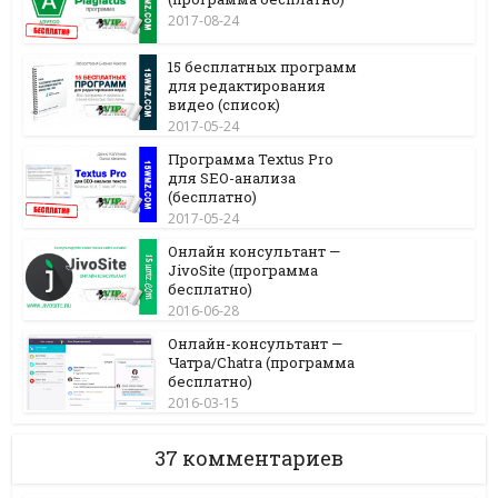
2017-08-24
15 бесплатных программ
для редактирования
видео (список)
2017-05-24
Программа Textus Pro
для SEO-анализа
(бесплатно)
2017-05-24
Онлайн консультант —
JivoSite (программа
бесплатно)
2016-06-28
Онлайн-консультант —
Чатра/Chatra (программа
бесплатно)
2016-03-15
37 комментариев