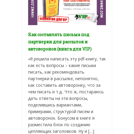
Как составлять письма под
партнерки для рассылок и
автоворонок (книга для VIP)
«Я решила написать эту pdf-книгу, так
как есть вопросы – какие письма
писать, как рекомендовать
партнерки в рассылке, непонятно,
как составить автоворонку, что за
чем писать и т.д.. Что ж, постараюсь
дать ответы на эти вопросы,
поделившись вариантами,
примерами, структурой писем и
автоворонок. Бонусом в книге я
разместила блок по созданию
цепляющих заголовков. Ну и […]