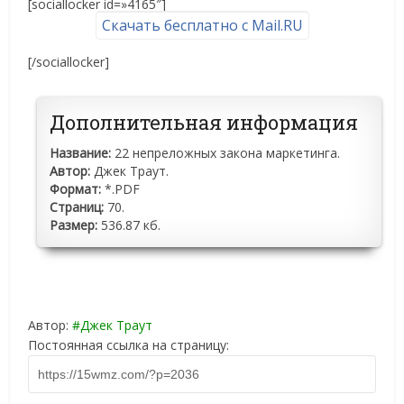
[sociallocker id=»4165″]
Скачать бесплатно с Mail.RU
[/sociallocker]
Дополнительная информация
Название:
22 непреложных закона маркетинга.
Автор:
Джек Траут.
Формат:
*.PDF
Страниц:
70.
Размер:
536.87 кб.
Автор:
Джек Траут
Постоянная ссылка на страницу: