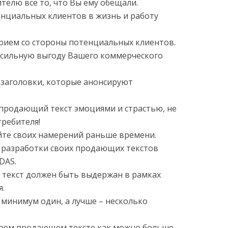
телю все то, что Вы ему обещали.
енциальных клиентов в жизнь и работу
ерием со стороны потенциальных клиентов.
 сильную выгоду Вашего коммерческого
дзаголовки, которые анонсируют
 продающий текст эмоциями и страстью, не
требителя!
йте своих намерений раньше времени.
я разработки своих продающих текстов
DAS.
 текст должен быть выдержан в рамках
я.
 минимум один, а лучше – несколько
своем продающем тексте как можно больше