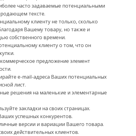
аиболее часто задаваемые потенциальными
продающем тексте.
енциальному клиенту не только, сколько
благодаря Вашему товару, но также и
щью собственного времени.
отенциальному клиенту о том, что он
купки.
е коммерческое предложение элемент
ости.
бирайте e-mail-адреса Ваших потенциальных
сной лист.
жные решения на маленькие и элементарные
ьзуйте закладки на своих страницах.
 Ваших успешных конкурентов.
зличные версии и вариации Вашего товара.
 своих действительных клиентов.