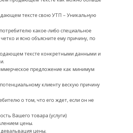
родающем тексте свою УТП – Уникальную
е потребителю какое-либо специальное
четко и ясно объясните ему причину, по
продающем тексте конкретными данными и
и.
коммерческое предложение как минимум
 потенциальному клиенту вескую причину
ебителю о том, что его ждет, если он не
ость Вашего товара (услуги)
влением цены.
я девальвация цены.