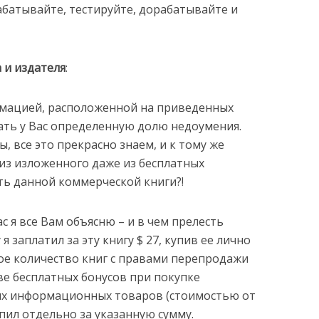
абатывайте, тестируйте, дорабатывайте и
 и издателя
:
рмацией, расположенной на приведенных
ать у Вас определенную долю недоумения.
, все это прекрасно знаем, и к тому же
 из изложенного даже из бесплатных
ть данной коммерческой книги?!
с я все Вам объясню – и в чем прелесть
я заплатил за эту книгу $ 27, купив ее лично
ное количество книг с правами перепродажи
ве бесплатных бонусов при покупке
их информационных товаров (стоимостью от
купил отдельно за указанную сумму.