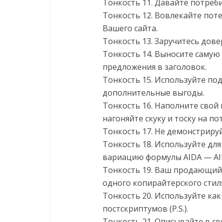
Тонкость 11. Давайте потреби
Тонкость 12. Вовлекайте пот
Вашего сайта.
Тонкость 13. Заручитесь дов
Тонкость 14. Выносите самую
предложения в заголовок.
Тонкость 15. Используйте по
дополнительные выгоды.
Тонкость 16. Наполните свой
нагоняйте скуку и тоску на по
Тонкость 17. Не демонстриру
Тонкость 18. Используйте дл
вариацию формулы AIDA — AI
Тонкость 19. Ваш продающий
одного копирайтерского стил
Тонкость 20. Используйте как
постскриптумов (P.S.).
Тонкость 21. Описывайте в 