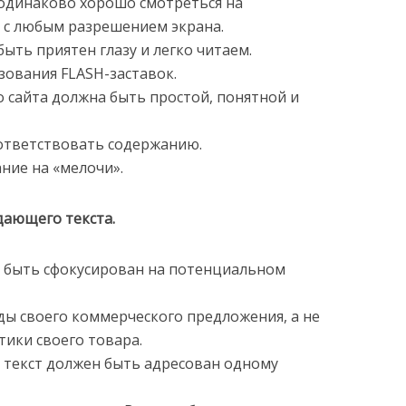
 одинаково хорошо смотреться на
 с любым разрешением экрана.
быть приятен глазу и легко читаем.
зования FLASH-заставок.
о сайта должна быть простой, понятной и
ответствовать содержанию.
ние на «мелочи».
дающего текста.
н быть сфокусирован на потенциальном
ды своего коммерческого предложения, а не
тики своего товара.
 текст должен быть адресован одному