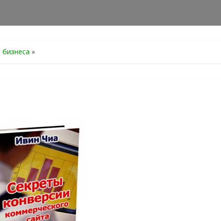
я бизнеса
»