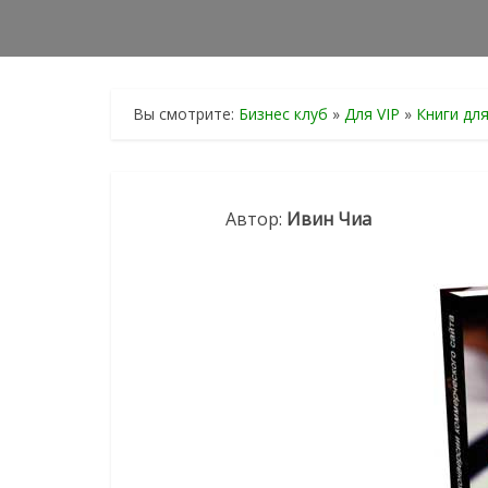
Вы смотрите:
Бизнес клуб
»
Для VIP
»
Книги дл
Автор:
Ивин Чиа