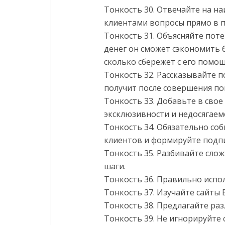
Тонкость 30. Отвечайте на н
клиентами вопросы прямо в 
Тонкость 31. Объясняйте пот
денег он сможет сэкономить 
сколько сбережет с его помо
Тонкость 32. Рассказывайте п
получит после совершения по
Тонкость 33. Добавьте в сво
эксклюзивности и недосягаем
Тонкость 34. Обязательно со
клиентов и формируйте подпи
Тонкость 35. Разбивайте сло
шаги.
Тонкость 36. Правильно испол
Тонкость 37. Изучайте сайты
Тонкость 38. Предлагайте ра
Тонкость 39. Не игнорируйте