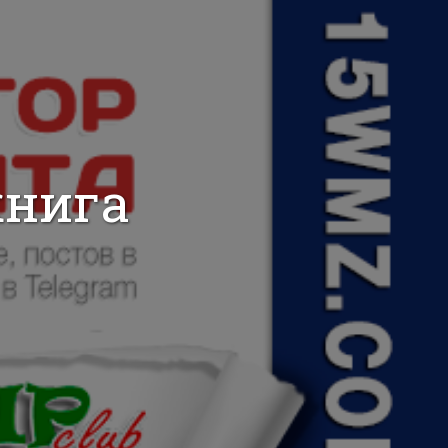
книга