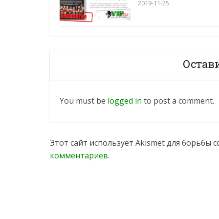
2019-11-25
Остав
You must be
logged in
to post a comment.
Этот сайт использует Akismet для борьбы 
комментариев
.