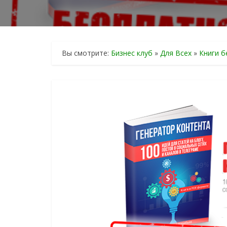
Вы смотрите:
Бизнес клуб
»
Для Всех
»
Книги б