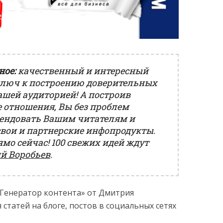
ное:
качественный и интересный
 ключ к построению доверительных
ашей аудиторией! А построив
 отношения, Вы без проблем
ендовать Вашим читателям и
вои и партнерские инфопродукты.
мо сейчас! 100 свежих идей ждут
й Воробьев
.
«Генератор контента» от Дмитрия
 статей на блоге, постов в социальных сетях