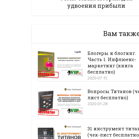
удвоения прибыли
Вам такж
Блогеры и блогинг.
Часть 1. Инфлюенс-
маркетинг (книга
бесплатно)
2020-07-15
Вопросы Титанов (ч
лист бесплатно)
2020-01-28
31 инструмент тита
(чек-лист бесплатно