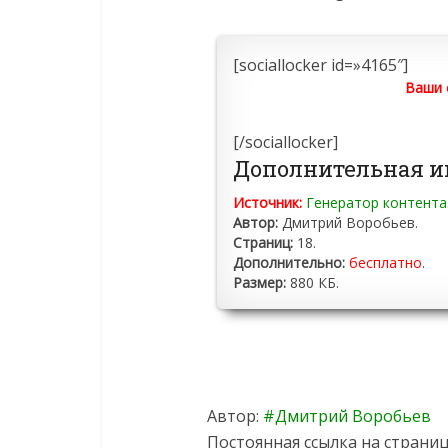
[sociallocker id=»4165″]
Ваши 
[/sociallocker]
Дополнительная 
Источник:
Генератор контента
Автор:
Дмитрий Воробьев.
Страниц:
18.
Дополнительно:
бесплатно
.
Размер:
880 КБ.
Автор:
Дмитрий Воробьев
Постоянная ссылка на страниц