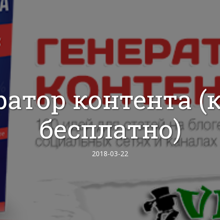
ратор контента (
бесплатно)
2018-03-22