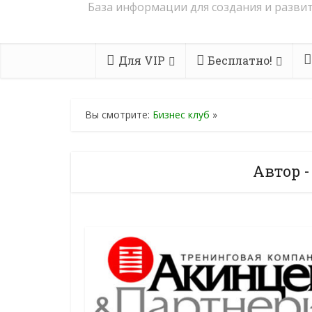
База информации для создания и развит
Для VIP
Бесплатно!
Вы смотрите:
Бизнес клуб
»
Автор 