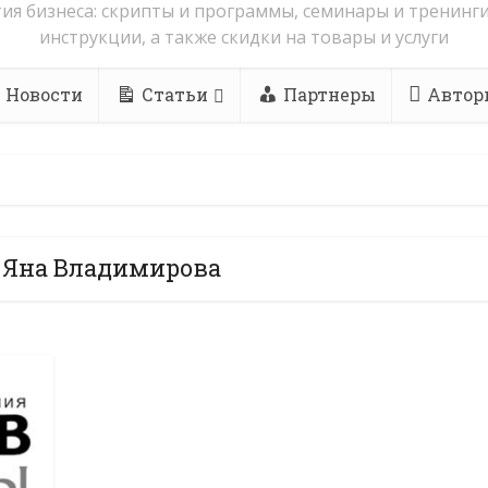
ия бизнеса: скрипты и программы, семинары и тренинги
инструкции, а также скидки на товары и услуги
Новости
Статьи
Партнеры
Автор
- Яна Владимирова