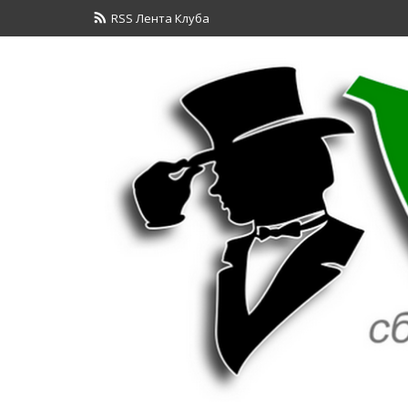
RSS Лента Клуба