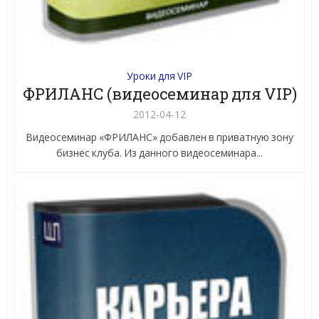
Уроки для VIP
ФРИЛАНС (видеосеминар для VIP)
2012-04-12
Видеосеминар «ФРИЛАНС» добавлен в приватную зону
бизнес клуба. Из данного видеосеминара...