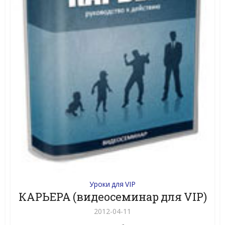
Уроки для VIP
КАРЬЕРА (видеосеминар для VIP)
2012-04-11