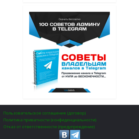
Пользовательское соглашение (договор)
Политика приватности (конфиденциальности)
Отказ от ответственности (предупреждение)