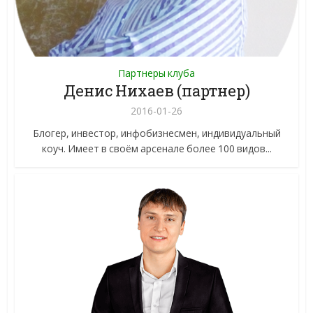
Партнеры клуба
Денис Нихаев (партнер)
2016-01-26
Блогер, инвестор, инфобизнесмен, индивидуальный
коуч. Имеет в своём арсенале более 100 видов...