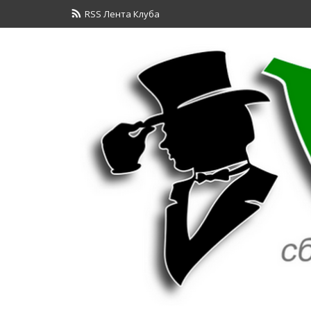
RSS Лента Клуба