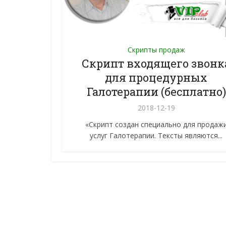
Скрипты продаж
Скрипт входящего звонк
для процедурных
Галотерапии (бесплатно)
2018-12-19
«Скрипт создан специально для продаж
услуг Галотерапии. Тексты являются...