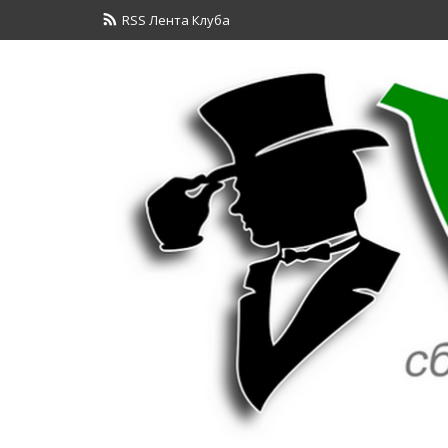
RSS Лента Клуба