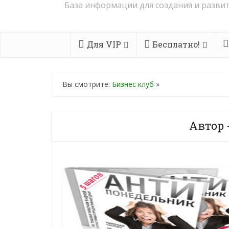
База информации для создания и развит
Для VIP
Бесплатно!
Вы смотрите:
Бизнес клуб
»
Автор 