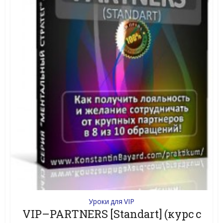
Уроки для VIP
VIP–PARTNERS [Standart] (курс с