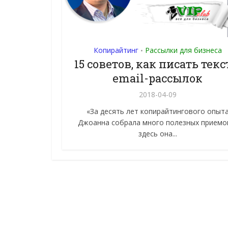
Копирайтинг
Рассылки для бизнеса
•
15 советов, как писать тек
email-рассылок
2018-04-09
«За десять лет копирайтингового опыт
Джоанна собрала много полезных приемо
здесь она...