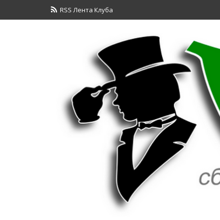
RSS Лента Клуба