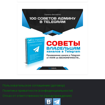
Пользовательское соглашение (договор)
Политика приватности (конфиденциальности)
Отказ от ответственности (предупреждение)