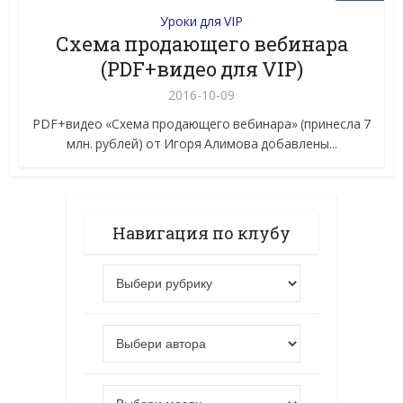
Уроки для VIP
Схема продающего вебинара
(PDF+видео для VIP)
2016-10-09
PDF+видео «Схема продающего вебинара» (принесла 7
млн. рублей) от Игоря Алимова добавлены...
Навигация по клубу